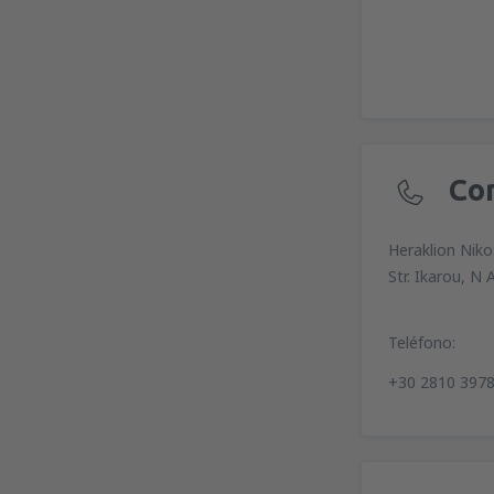
Co
Heraklion Niko
Str. Ikarou, N 
Teléfono:
+30 2810 397