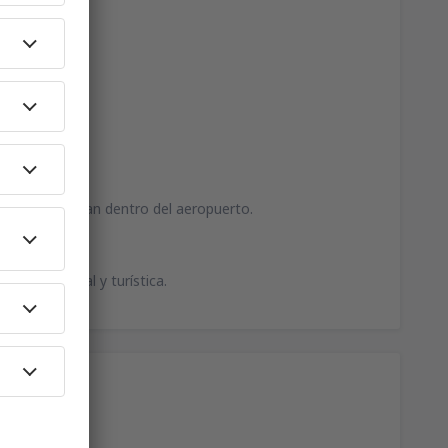
ohellas funcionan dentro del aeropuerto.
mación general y turística.