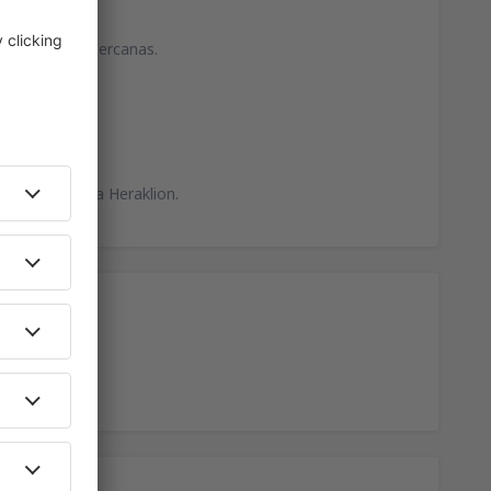
calidades más cercanas.
directamente a Heraklion.