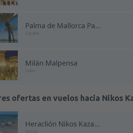
Palma de Mallorca Palma de Mallorca
España
Milán Malpensa
Italia
es ofertas en vuelos hacia Nikos K
Heraclión Nikos Kazantzakis
Grecia