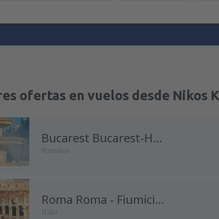
res ofertas en vuelos desde Nikos 
Bucarest Bucarest-Henri Coanda
Rumania
Roma Roma - Fiumicino
Italia