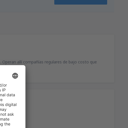
d. Operan allí compañías regulares de bajo costo que