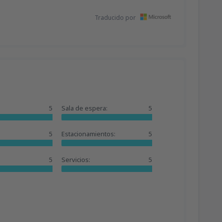
Traducido por
5
Sala de espera:
5
5
Estacionamientos:
5
5
Servicios:
5