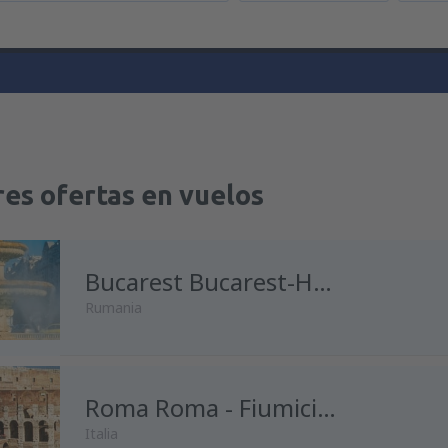
es ofertas en vuelos
Bucarest Bucarest-Henri Coanda
Rumania
desde
Madrid, Madrid-Baraja
Roma Roma - Fiumicino
Italia