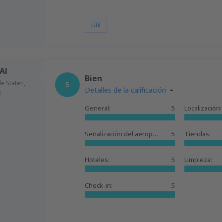
Útil
Al
Bien
e Staten,
5
Detalles de la calificación
3
General:
5
Localización:
Señalización del aeropuerto:
5
Tiendas:
Hoteles:
5
Limpieza:
Check-in:
5