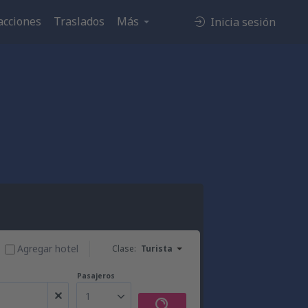
acciones
Traslados
Más
Inicia sesión
Agregar hotel
Clase:
Turista
Pasajeros
1