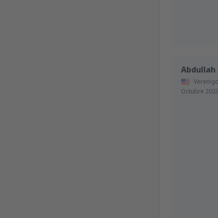
Abdullah 
Verenigd
Octubre 202