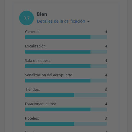
Bien
3.7
Detalles de la calificación
General:
4
Localización:
4
Sala de espera:
4
Señalización del aeropuerto:
4
Tiendas:
3
Estacionamientos:
4
Hoteles:
3