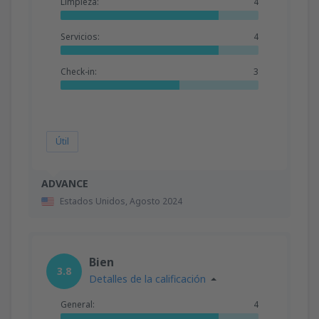
Limpieza:
4
Servicios:
4
Check-in:
3
Útil
ADVANCE
Estados Unidos,
Agosto 2024
Bien
3.8
Detalles de la calificación
General:
4