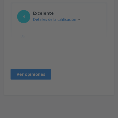
Excelente
4
Detalles de la calificación
Útil
Mary
Reino Unido,
Marzo 2020
Ver opiniones