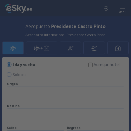
Menú
Aeropuerto
Presidente Castro Pinto
Aeroporto Internacional Presidente Castro Pinto
Agregar hotel
Ida y vuelta
Solo ida
Origen
Destino
Salida
Regreso