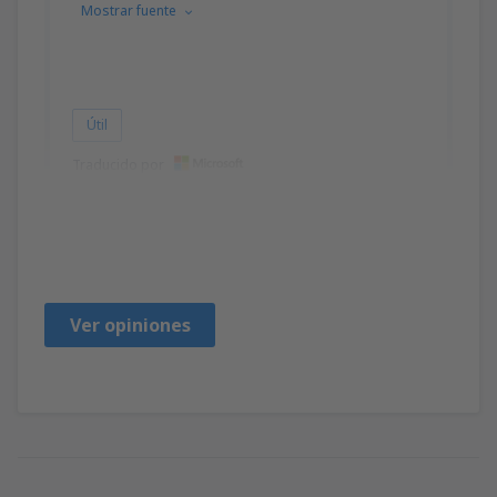
Mostrar fuente
Útil
Traducido por
JEANETE
Brazil,
Enero 2019
Ver opiniones