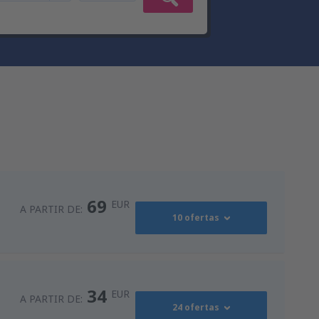
69
EUR
A PARTIR DE:
10 ofertas
90
s
(MAD)
A PARTIR DE:
EUR
34
EUR
A PARTIR DE:
24 ofertas