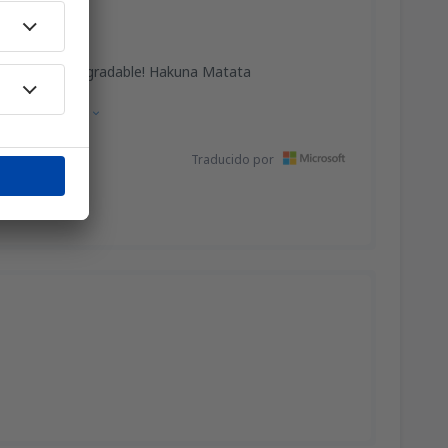
37
ises
(VLC)
A PARTIR DE:
EUR
to. ¡Todo muy agradable! Hakuna Matata
Mostrar fuente
42
)
A PARTIR DE:
EUR
Traducido por