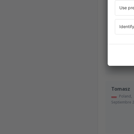
Poland,
Tomasz
Poland,
Septiembre 