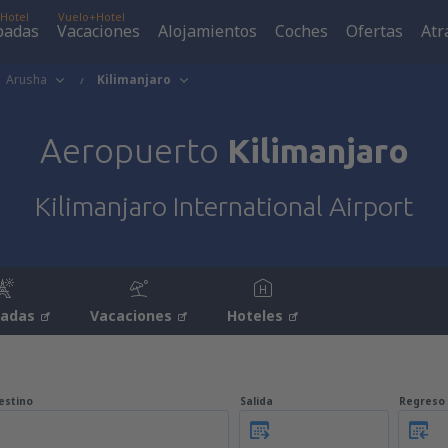
Hotel
Vuelo+Hotel
padas
Vacaciones
Alojamientos
Coches
Ofertas
Atr
Arusha
Kilimanjaro
Aeropuerto
Kilimanjaro
Kilimanjaro International Airport
padas
Vacaciones
Hoteles
estino
Salida
Regreso