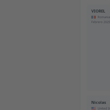
VIOREL
Romania
Febrero 202
Nicolas
United S