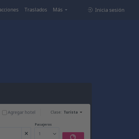
acciones
Traslados
Más
Inicia sesión
Agregar hotel
Clase:
Turista
Pasajeros
1