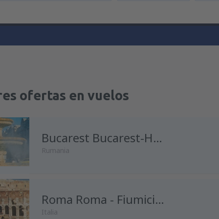
es ofertas en vuelos
Bucarest Bucarest-Henri Coanda
Rumania
desde
Madrid, Madrid-Baraja
Roma Roma - Fiumicino
Italia