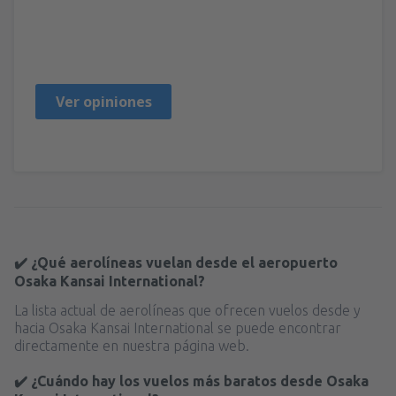
Cristina
Espagne,
Mayo 2020
Ver opiniones
✔️ ¿Qué aerolíneas vuelan desde el aeropuerto
Osaka Kansai International?
La lista actual de aerolíneas que ofrecen vuelos desde y
hacia Osaka Kansai International se puede encontrar
directamente en nuestra página web.
✔️ ¿Cuándo hay los vuelos más baratos desde Osaka