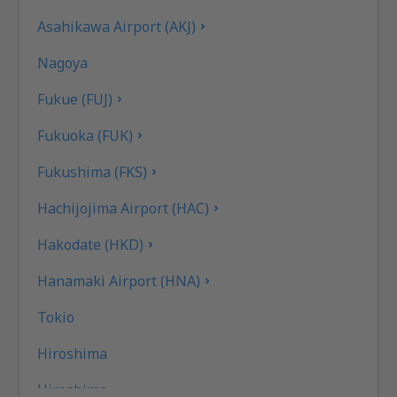
Asahikawa Airport (AKJ)
Nagoya
Fukue (FUJ)
Fukuoka (FUK)
Fukushima (FKS)
Hachijojima Airport (HAC)
Hakodate (HKD)
Hanamaki Airport (HNA)
Tokio
Hiroshima
Hiroshima