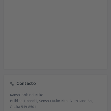
Contacto
Kansai Kokusai Kūkō
Building 1-banchi, Senshu-Kuko Kita, Izumisano-Shi,
Osaka 549-8501