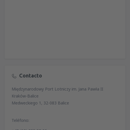
Contacto
Międzynarodowy Port Lotniczy im. Jana Pawła II
Kraków-Balice
Medweckiego 1, 32-083 Balice
Teléfono: