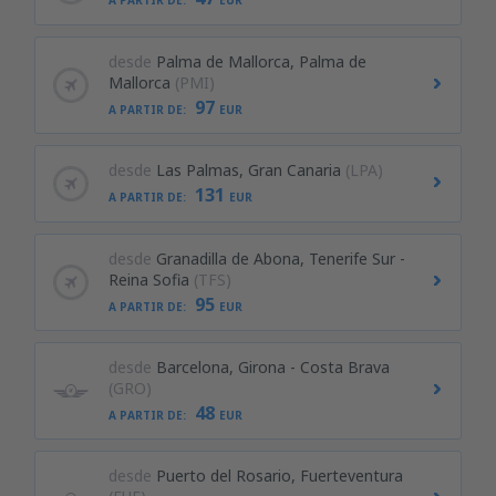
A PARTIR DE:
EUR
desde
Palma de Mallorca, Palma de
Mallorca
(PMI)
97
A PARTIR DE:
EUR
desde
Las Palmas, Gran Canaria
(LPA)
131
A PARTIR DE:
EUR
desde
Granadilla de Abona, Tenerife Sur -
Reina Sofia
(TFS)
95
A PARTIR DE:
EUR
desde
Barcelona, Girona - Costa Brava
(GRO)
48
A PARTIR DE:
EUR
desde
Puerto del Rosario, Fuerteventura