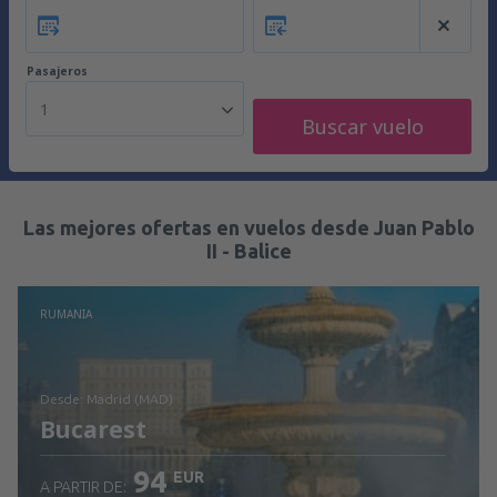
Pasajeros
1
Buscar vuelo
Las mejores ofertas en vuelos desde Juan Pablo
II - Balice
RUMANIA
desde: Madrid (MAD)
Bucarest
94
EUR
A PARTIR DE: