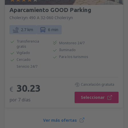
Aparcamiento GOOD Parking
Cholerzyn 490 A 32-060 Cholerzyn
2.7 km
6 min
Transferencia
Monitoreo 24/7
gratis
Iluminado
Vigilado
Para los turismos
Cercado
Servicio 24/7
Cancelación gratuita
30.23
€
Seleccionar
por 7 días
Ver más ofertas