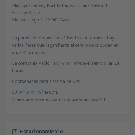
Międzynarodowy Port Lotniczy im. Jana Pawła II
Kraków-Balice
Medweckiego 1, 32-083 Balice
La parada de ómnibus está frente a la terminal. Hay
varias líneas que llegan hasta el centro de la ciudad en
unos 40 minutos.
La compañía Radio Taxi 19191 ofrece el servicio las 24
horas.
Coordenadas para sistema de GPS:
50°04'19"N, 19°48'07"E
El aeropuerto se encuentra sobre la autovía A4.
Estacionamiento