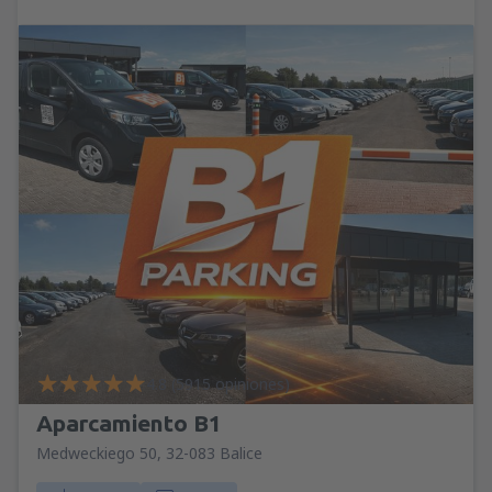
4.8 (5915 opiniones)
Aparcamiento B1
Medweckiego 50, 32-083 Balice