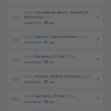
desde
Granadilla de Abona, Tenerife Sur -
Reina Sofia
(TFS)
95
A PARTIR DE:
EUR
desde
Valencia, Valencia-Manises
(VLC)
61
A PARTIR DE:
EUR
desde
Barcelona, El Prat
(BCN)
59
A PARTIR DE:
EUR
desde
Alicante, Alicante Intl Airport
(ALC)
67
A PARTIR DE:
EUR
desde
Barcelona, El Prat
(BCN)
50
A PARTIR DE:
EUR