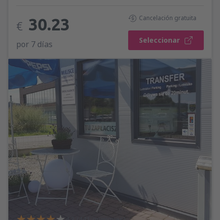
Cancelación gratuita
30.23
€
Seleccionar
por 7 días
4.3 (441 opiniones)