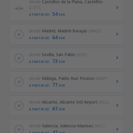
desde
Castellon de la Plana, Castellón
(CDT)
54
A PARTIR DE:
EUR
desde
Madrid, Madrid-Barajas
(MAD)
64
A PARTIR DE:
EUR
desde
Sevilla, San Pablo
(SVQ)
73
A PARTIR DE:
EUR
desde
Málaga, Pablo Ruiz Picasso
(AGP)
77
A PARTIR DE:
EUR
desde
Alicante, Alicante Intl Airport
(ALC)
67
A PARTIR DE:
EUR
desde
Valencia, Valencia-Manises
(VLC)
47