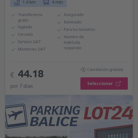
1.4 km
4 min
Transferencia
Asegurado
gratis
Iluminado
Vigilado
Para los turismos
Cercado
Número de
Servicio 24/7
matrícula
requerido
Monitoreo 24/7
Cancelación gratuita
44.18
€
Seleccionar
por 7 días