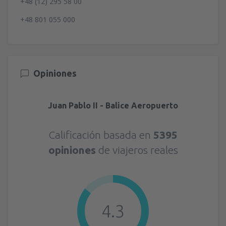
+48 (12) 295 58 00
+48 801 055 000
Opiniones
Juan Pablo II - Balice Aeropuerto
Calificación basada en
5395
opiniones
de viajeros reales
4.3