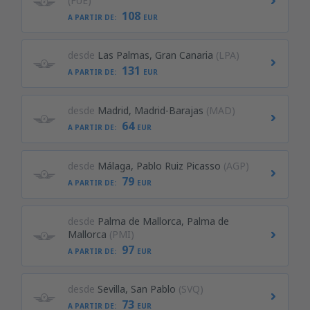
(FUE)
108
A PARTIR DE:
EUR
desde
Las Palmas, Gran Canaria
(LPA)
131
A PARTIR DE:
EUR
desde
Madrid, Madrid-Barajas
(MAD)
64
A PARTIR DE:
EUR
desde
Málaga, Pablo Ruiz Picasso
(AGP)
79
A PARTIR DE:
EUR
desde
Palma de Mallorca, Palma de
Mallorca
(PMI)
97
A PARTIR DE:
EUR
desde
Sevilla, San Pablo
(SVQ)
73
A PARTIR DE:
EUR