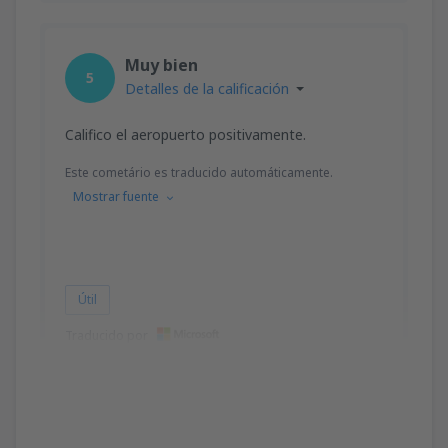
Muy bien
5
Detalles de la calificación
Califico el aeropuerto positivamente.
Este cometário es traducido automáticamente.
Mostrar fuente
Útil
Traducido por
Katarzyna
Poland,
Marzo 2025