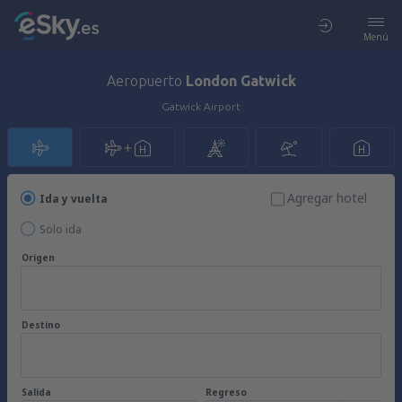
Menú
Aeropuerto
London Gatwick
Gatwick Airport
Agregar hotel
Ida y vuelta
Solo ida
Origen
Destino
Salida
Regreso