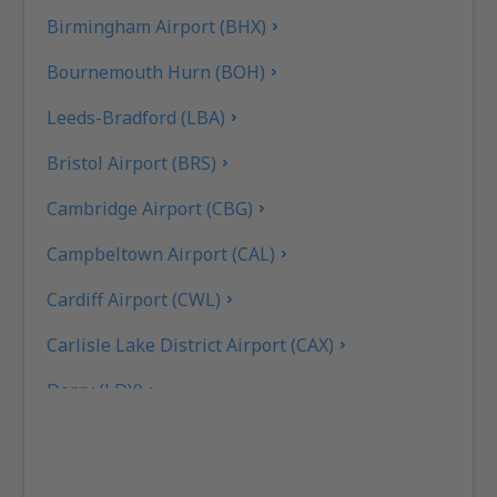
Birmingham Airport (BHX)
Bournemouth Hurn (BOH)
Leeds-Bradford (LBA)
Bristol Airport (BRS)
Cambridge Airport (CBG)
Campbeltown Airport (CAL)
Cardiff Airport (CWL)
Carlisle Lake District Airport (CAX)
Derry (LDY)
Coll Island Airport (COL)
Coventry (CVT)