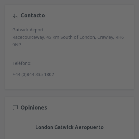
Contacto
Gatwick Airport
Racecourceway, 45 Km South of London, Crawley, RH6
0NP
Teléfono:
+44 (0)844 335 1802
Opiniones
London Gatwick Aeropuerto