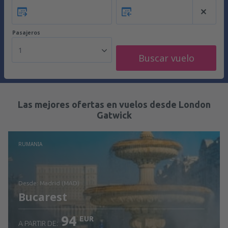
Pasajeros
1
Buscar vuelo
Las mejores ofertas en vuelos desde London
Gatwick
RUMANIA
desde: Madrid (MAD)
Bucarest
94
EUR
A PARTIR DE: