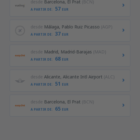
desde
Barcelona, El Prat
(BCN)
57
A PARTIR DE:
EUR
desde
Málaga, Pablo Ruiz Picasso
(AGP)
37
A PARTIR DE:
EUR
desde
Madrid, Madrid-Barajas
(MAD)
68
A PARTIR DE:
EUR
desde
Alicante, Alicante Intl Airport
(ALC)
51
A PARTIR DE:
EUR
desde
Barcelona, El Prat
(BCN)
65
A PARTIR DE:
EUR