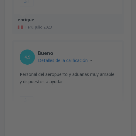
Útil
enrique
Peru,
Julio 2023
Bueno
4.9
Detalles de la calificación
Personal del aeropuerto y aduanas muy amable
y dispuestos a ayudar
Útil
CARLOS
Peru,
Abril 2023