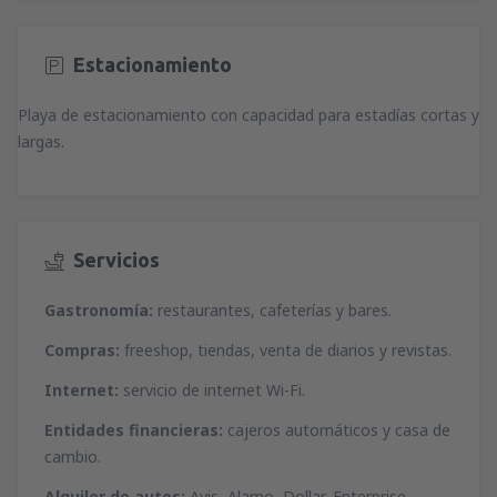
Estacionamiento
Playa de estacionamiento con capacidad para estadías cortas y
largas.
Servicios
Gastronomía:
restaurantes, cafeterías y bares.
Compras:
freeshop, tiendas, venta de diarios y revistas.
Internet:
servicio de internet Wi-Fi.
Entidades financieras:
cajeros automáticos y casa de
cambio.
Alquiler de autos:
Avis, Alamo, Dollar, Enterprise,