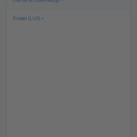
Ofertas en Luxemburgo
Findel (LUX)