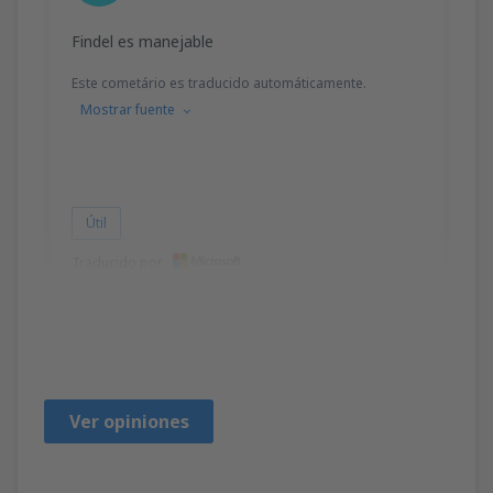
Findel es manejable
Este cometário es traducido automáticamente.
Mostrar fuente
Útil
Traducido por
Richard Johann
Nemačka,
Octubre 2024
Ver opiniones