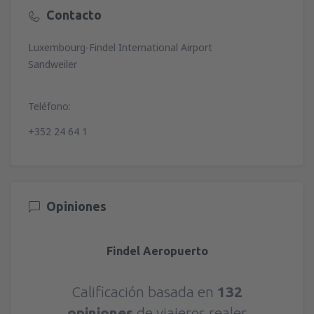
Contacto
Luxembourg-Findel International Airport
Sandweiler
Teléfono:
+352 24 64 1
Opiniones
Findel Aeropuerto
Calificación basada en
132
opiniones
de viajeros reales