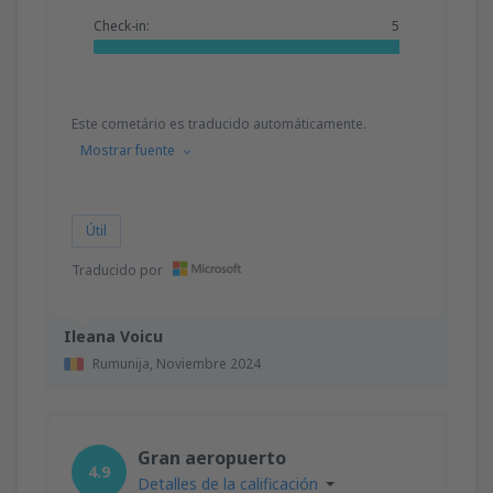
Check-in:
5
Este cometário es traducido automáticamente.
Mostrar fuente
Útil
Traducido por
Ileana Voicu
Rumunija,
Noviembre 2024
Gran aeropuerto
4.9
Detalles de la calificación