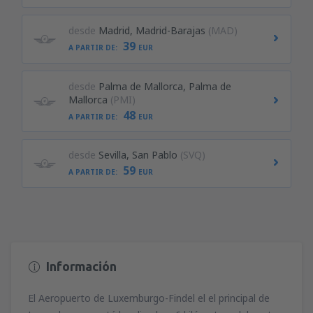
desde
Madrid, Madrid-Barajas
(MAD)
39
A PARTIR DE:
EUR
desde
Palma de Mallorca, Palma de
Mallorca
(PMI)
48
A PARTIR DE:
EUR
desde
Sevilla, San Pablo
(SVQ)
59
A PARTIR DE:
EUR
Información
El Aeropuerto de Luxemburgo-Findel el el principal de