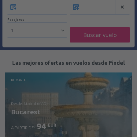
Pasajeros
1
Buscar vuelo
Las mejores ofertas en vuelos desde Findel
RUMANIA
desde: Madrid (MAD)
Bucarest
94
EUR
A PARTIR DE: