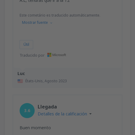
A.L, tendrás que ir a la T2
Este cometário es traducido automáticamente.
Mostrar fuente
Útil
Traducido por
Luc
États-Unis,
Agosto 2023
Llegada
3.6
Detalles de la calificación
Buen momento