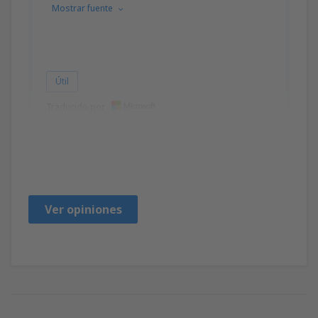
Mostrar fuente
Útil
Traducido por
Liudmyla
États-Unis,
Julio 2023
Ver opiniones