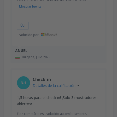
Este cometário es traducido automáticamente.
Mostrar fuente
Útil
Traducido por
ANGEL
Bulgarie,
Julio 2023
Check-in
3.1
Detalles de la calificación
1,5 horas para el check in! ¡Solo 3 mostradores
abiertos!
Este cometário es traducido automáticamente.