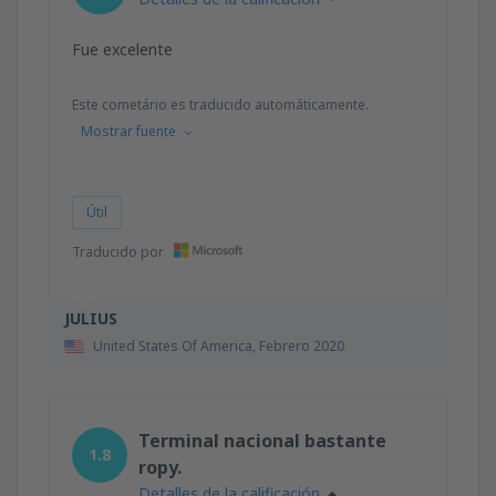
Fue excelente
Este cometário es traducido automáticamente.
Mostrar fuente
Útil
Traducido por
JULIUS
United States Of America,
Febrero 2020
Terminal nacional bastante
1.8
ropy.
Detalles de la calificación