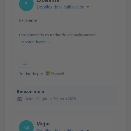
5
Detalles de la calificación
Excelente
Este cometário es traducido automáticamente.
Mostrar fuente
Útil
Traducido por
Benson muia
United Kingdom,
Febrero 2023
Mejor
4.6
Detalles de la calificación