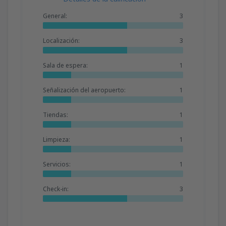
General:
3
Localización:
3
Sala de espera:
1
Señalización del aeropuerto:
1
Tiendas:
1
Limpieza:
1
Servicios:
1
Check-in:
3