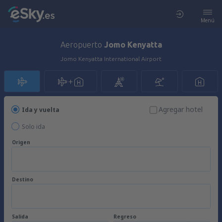
Menú
Aeropuerto
Jomo Kenyatta
Jomo Kenyatta International Airport
Agregar hotel
Ida y vuelta
Solo ida
Origen
Destino
Salida
Regreso