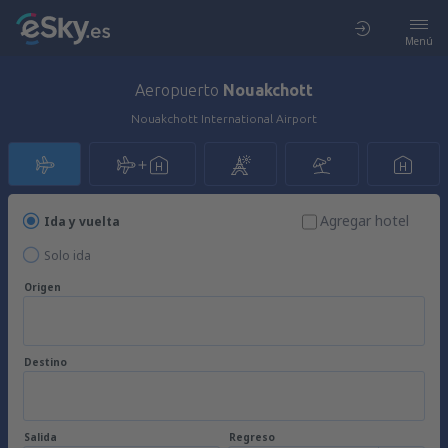
Menú
Aeropuerto
Nouakchott
Nouakchott International Airport
Agregar hotel
Ida y vuelta
Solo ida
Origen
Destino
Salida
Regreso