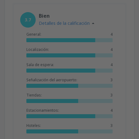
Bien
3.7
Detalles de la calificación
General:
4
Localización:
4
Sala de espera:
4
Señalización del aeropuerto:
3
Tiendas:
3
Estacionamientos:
4
Hoteles:
3