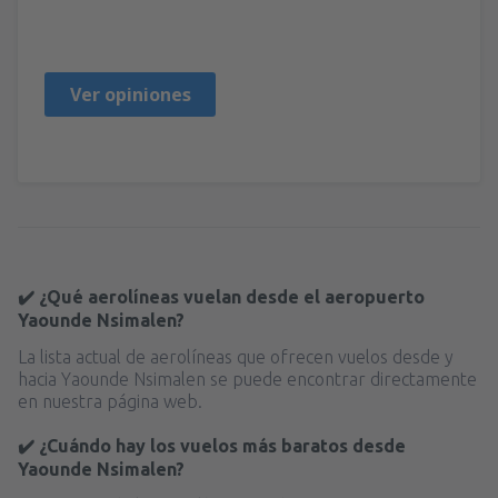
Bernard
Polonia,
Septiembre 2019
Ver opiniones
✔️ ¿Qué aerolíneas vuelan desde el aeropuerto
Yaounde Nsimalen?
La lista actual de aerolíneas que ofrecen vuelos desde y
hacia Yaounde Nsimalen se puede encontrar directamente
en nuestra página web.
✔️ ¿Cuándo hay los vuelos más baratos desde
Yaounde Nsimalen?