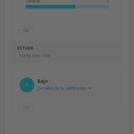
Check-in:
3
Útil
ESTHER
Franţa,
Junio 2026
Bajo
1
Detalles de la calificación
Útil
1