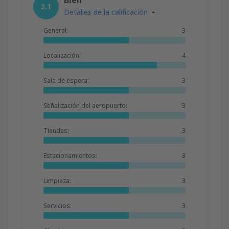
3.1
Detalles de la calificación
General:
3
Localización:
4
Sala de espera:
3
Señalización del aeropuerto:
3
Tiendas:
3
Estacionamientos:
3
Limpieza:
3
Servicios:
3