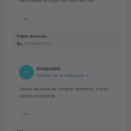
Recomiendo el viajar con Delta Air Line
Útil
Pablo Antonio
Şili,
Marzo 2023
Aceptable
3
Detalles de la calificación
Tienen opciones de comprar alimentos, y buen
servicio en general
Útil