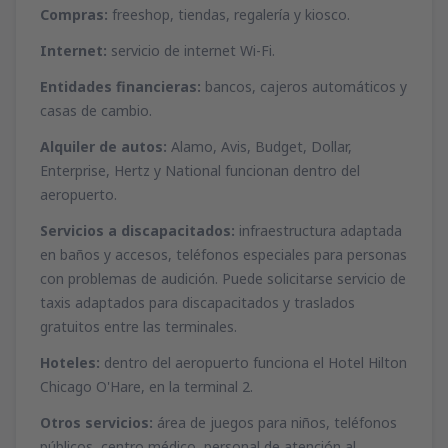
Compras:
freeshop, tiendas, regalería y kiosco.
Internet:
servicio de internet Wi-Fi.
Entidades financieras:
bancos, cajeros automáticos y
casas de cambio.
Alquiler de autos:
Alamo, Avis, Budget, Dollar,
Enterprise, Hertz y National funcionan dentro del
aeropuerto.
Servicios a discapacitados:
infraestructura adaptada
en baños y accesos, teléfonos especiales para personas
con problemas de audición. Puede solicitarse servicio de
taxis adaptados para discapacitados y traslados
gratuitos entre las terminales.
Hoteles:
dentro del aeropuerto funciona el Hotel Hilton
Chicago O'Hare, en la terminal 2.
Otros servicios:
área de juegos para niños, teléfonos
públicos, centro médico, personal de atención al