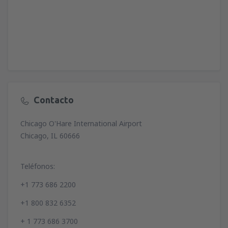
Contacto
Chicago O'Hare International Airport
Chicago, IL 60666
Teléfonos:
+1 773 686 2200
+1 800 832 6352
+ 1 773 686 3700