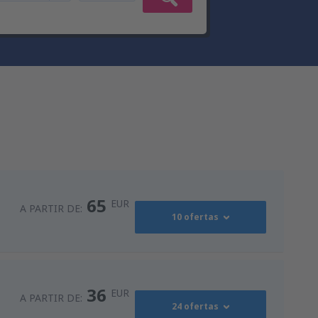
65
EUR
A PARTIR DE:
10 ofertas
94
s
(MAD)
A PARTIR DE:
EUR
36
EUR
A PARTIR DE:
24 ofertas