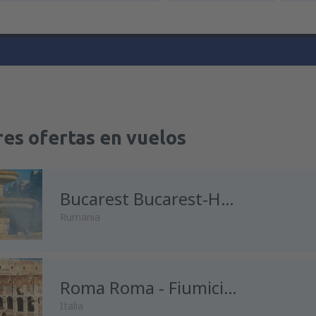
es ofertas en vuelos
Bucarest Bucarest-Henri Coanda
Rumania
desde
Madrid, Madrid-Baraja
Roma Roma - Fiumicino
Italia