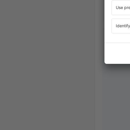
Ludivine
Franciaorsz
Enero 2026