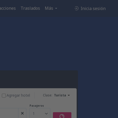
acciones
Traslados
Más
Inicia sesión
Agregar hotel
Clase:
Turista
Pasajeros
1