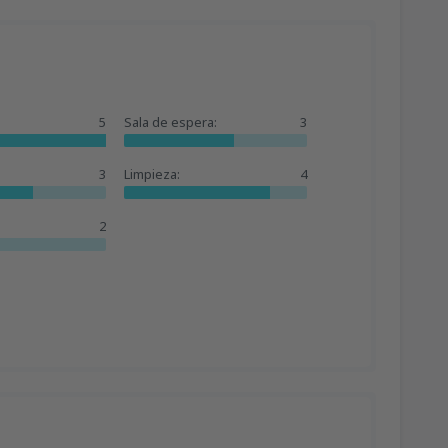
5
Sala de espera:
3
3
Limpieza:
4
2