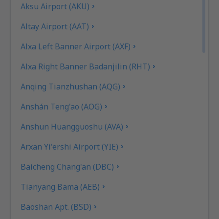
Aksu Airport (AKU)
Altay Airport (AAT)
Alxa Left Banner Airport (AXF)
Alxa Right Banner Badanjilin (RHT)
Anqing Tianzhushan (AQG)
Anshán Teng'ao (AOG)
Anshun Huangguoshu (AVA)
Arxan Yi'ershi Airport (YIE)
Baicheng Chang'an (DBC)
Tianyang Bama (AEB)
Baoshan Apt. (BSD)