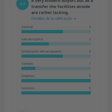
A very modern Airport but as a
3.2
transfer the facilities airside
are rather lacking.
Detalles de la calificación
General:
3
Sala de espera:
2
Señalización del aeropuerto:
3
Tiendas:
1
Limpieza:
5
Servicios:
5