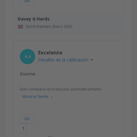
Útil
Davey G Hards
Storbritannien,
Enero 2026
Excelente
4.4
Detalles de la calificación
Enorme
Este cometário es traducido automáticamente.
Mostrar fuente
Útil
1