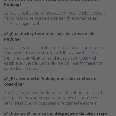
Pudong?
La lista actual de aerolíneas que ofrecen vuelos desde y
hacia Pudong se puede encontrar directamente en
nuestra página web.
✔️ ¿Cuándo hay los vuelos más baratos desde
Pudong?
Las ofertas de las aerolíneas cambian constantemente.
Para ayudarte a encontrar los billetes más baratos,
siempre supervisamos las ofertas disponibles y, si
establece nuestra Alerta de Precios, le informaremos
sobre las mejores.
✔️ ¿El aeropuerto Pudong opera los vuelos de
conexión?
En eSky.es, ofrecemos la función MultiLine, gracias a la
que puede buscar los vuelos de conexión incluso con las
aerolíneas que no colaboran directamente entre sí.
✔️ ¿Cuál es el horario del despegue y del aterrizaje