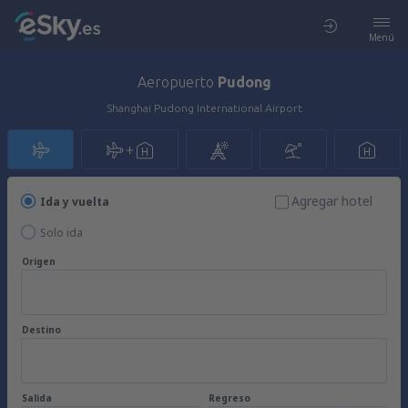
Menú
Aeropuerto
Pudong
Shanghai Pudong International Airport
Agregar hotel
Ida y vuelta
Solo ida
Origen
Destino
Salida
Regreso