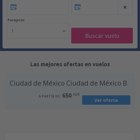
Pasajeros
1
Buscar vuelo
Las mejores ofertas en vuelos
Ciudad de México Ciudad de México Benito Juárez
650
EUR
A PARTIR DE:
Ver oferta