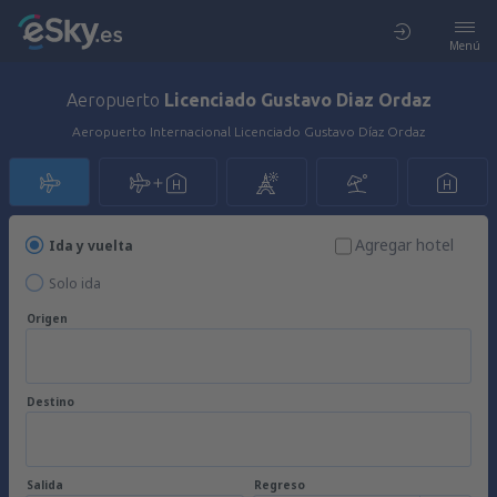
Menú
Aeropuerto
Licenciado Gustavo Diaz Ordaz
Aeropuerto Internacional Licenciado Gustavo Díaz Ordaz
Agregar hotel
Ida y vuelta
Solo ida
Origen
Destino
Salida
Regreso