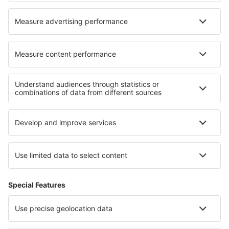
Mexicali (MXL)
Don Miguel Hidalgo y Costilla (GDL)
Minatitlan Airport (MTT)
Venustiano Carranza (LOV)
General Francisco J. Mujica (MLM)
Quetzalcóatl-Nuevo Laredo (NLD)
Palenque International Airport (PQM)
Piedras Negras (PDS)
Saltillo (SLW)
Playa de Oro (ZLO)
San Luis Potosí (SLP)