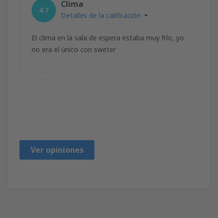
Clima
4.7
Detalles de la calificación
El clima en la sala de espera estaba muy frío, yo
no era el único con sweter
Útil
JOSE SANTOS
Mexico,
Julio 2023
Ver opiniones