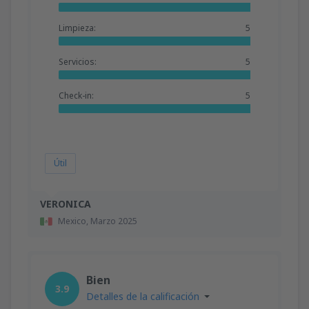
Limpieza:
5
Servicios:
5
Check-in:
5
Útil
VERONICA
Mexico,
Marzo 2025
Bien
3.9
Detalles de la calificación