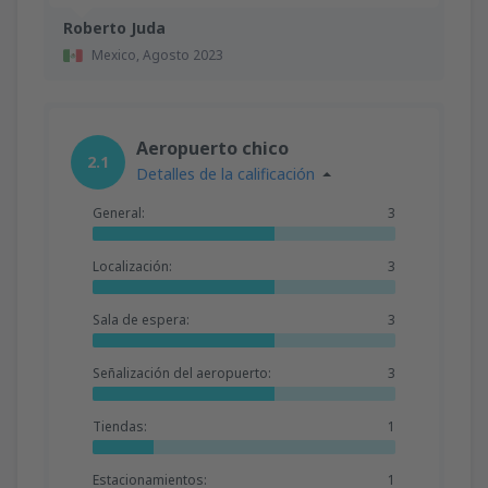
Roberto Juda
Mexico,
Agosto 2023
Aeropuerto chico
2.1
Detalles de la calificación
General:
3
Localización:
3
Sala de espera:
3
Señalización del aeropuerto:
3
Tiendas:
1
Estacionamientos:
1