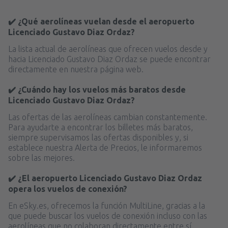
✔️ ¿Qué aerolíneas vuelan desde el aeropuerto
Licenciado Gustavo Diaz Ordaz?
La lista actual de aerolíneas que ofrecen vuelos desde y
hacia Licenciado Gustavo Diaz Ordaz se puede encontrar
directamente en nuestra página web.
✔️ ¿Cuándo hay los vuelos más baratos desde
Licenciado Gustavo Diaz Ordaz?
Las ofertas de las aerolíneas cambian constantemente.
Para ayudarte a encontrar los billetes más baratos,
siempre supervisamos las ofertas disponibles y, si
establece nuestra Alerta de Precios, le informaremos
sobre las mejores.
✔️ ¿El aeropuerto Licenciado Gustavo Diaz Ordaz
opera los vuelos de conexión?
En eSky.es, ofrecemos la función MultiLine, gracias a la
que puede buscar los vuelos de conexión incluso con las
aerolíneas que no colaboran directamente entre sí.