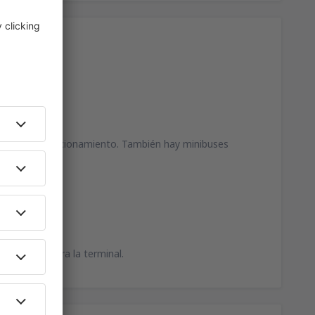
detrás del estacionamiento. También hay minibuses
cionamiento.
de se encuentra la terminal.