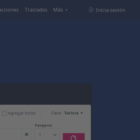
acciones
Traslados
Más
Inicia sesión
Agregar hotel
Clase:
Turista
Pasajeros
1