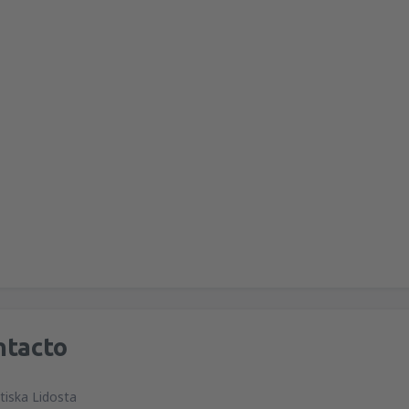
ntacto
tiska Lidosta