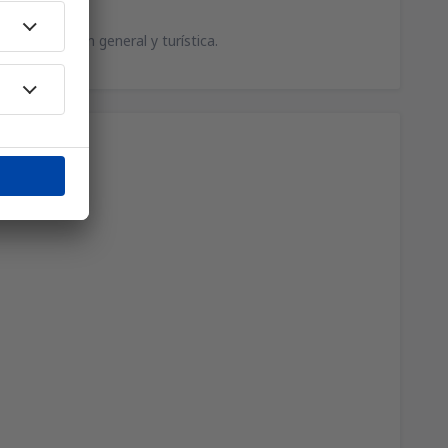
e información general y turística.