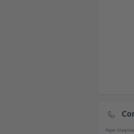
Co
Rigas Starptau