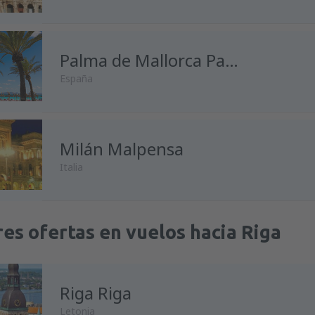
Palma de Mallorca Palma de Mallorca
España
Milán Malpensa
Italia
es ofertas en vuelos hacia Riga
Riga Riga
Letonia