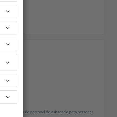
uerto.
sores, además de personal de asistencia para personas