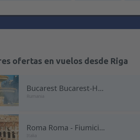
es ofertas en vuelos desde Riga
Bucarest Bucarest-Henri Coanda
Rumania
Roma Roma - Fiumicino
Italia