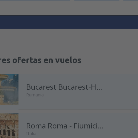
es ofertas en vuelos
Bucarest Bucarest-Henri Coanda
Rumania
desde
Madrid, Madrid-Baraja
Roma Roma - Fiumicino
Italia