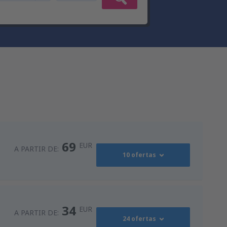
69
EUR
A PARTIR DE:
10 ofertas
90
s
(MAD)
A PARTIR DE:
EUR
34
EUR
A PARTIR DE:
24 ofertas