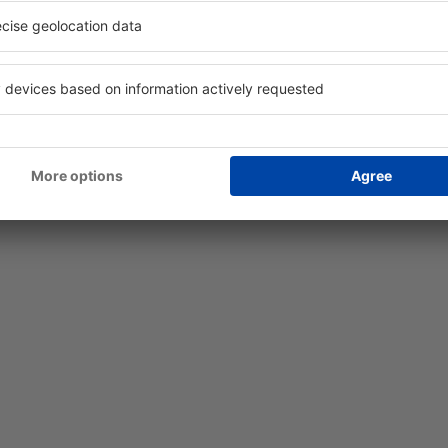
desde
Valencia, Valencia-Man
desde
Barcelona, El Prat
(BCN