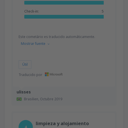
Check-in:
5
Este cometário es traducido automáticamente.
Mostrar fuente
Útil
Traducido por
ulisses
Brasilien,
Octubre 2019
limpieza y alojamiento
4