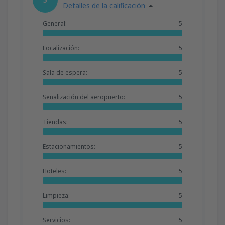
Detalles de la calificación
General:
5
Localización:
5
Sala de espera:
5
Señalización del aeropuerto:
5
Tiendas:
5
Estacionamientos:
5
Hoteles:
5
Limpieza:
5
Servicios:
5