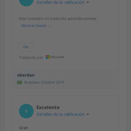
Detalles de la calificación
Este cometário es traducido automáticamente.
Mostrar fuente
Útil
Traducido por
oberdan
Brasilien,
Octubre 2019
Excelente
5
Detalles de la calificación
Gran