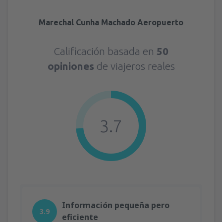
Marechal Cunha Machado Aeropuerto
Calificación basada en
50
opiniones
de viajeros reales
3.7
Información pequeña pero
3.9
eficiente