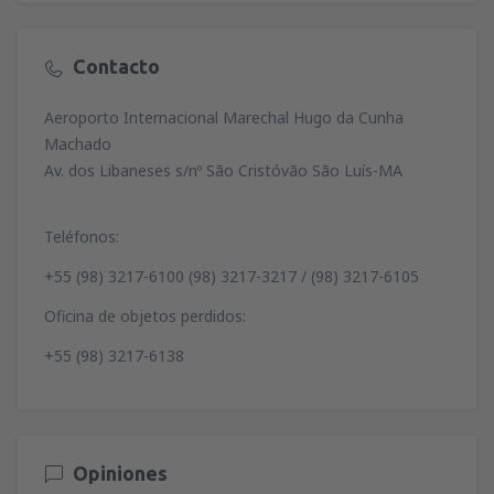
Contacto
Aeroporto Internacional Marechal Hugo da Cunha
Machado
Av. dos Libaneses s/nº São Cristóvão São Luís-MA
Teléfonos:
+55 (98) 3217-6100 (98) 3217-3217 / (98) 3217-6105
Oficina de objetos perdidos:
+55 (98) 3217-6138
Opiniones