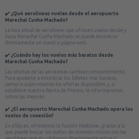
✔️ ¿Qué aerolíneas vuelan desde el aeropuerto
Marechal Cunha Machado?
La lista actual de aerolíneas que ofrecen vuelos desde y
hacia Marechal Cunha Machado se puede encontrar
directamente en nuestra página web.
✔️ ¿Cuándo hay los vuelos más baratos desde
Marechal Cunha Machado?
Las ofertas de las aerolíneas cambian constantemente.
Para ayudarte a encontrar los billetes más baratos,
siempre supervisamos las ofertas disponibles y, si
establece nuestra Alerta de Precios, le informaremos
sobre las mejores.
✔️ ¿El aeropuerto Marechal Cunha Machado opera los
vuelos de conexión?
En eSky.es, ofrecemos la función MultiLine, gracias a la
que puede buscar los vuelos de conexión incluso con las
aerolíneas que no colaboran directamente entre sí.