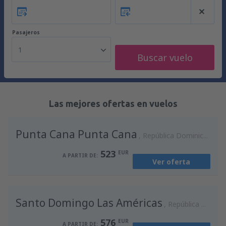
Pasajeros
1
Buscar vuelo
Las mejores ofertas en vuelos
Punta Cana Punta Cana
República Dominicana
523
EUR
A PARTIR DE:
Ver oferta
Santo Domingo Las Américas
República Dominicana
576
EUR
A PARTIR DE: