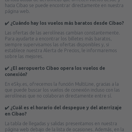
hacia Cibao se puede encontrar directamente en nuestra
página web.
✔️ ¿Cuándo hay los vuelos más baratos desde Cibao?
Las ofertas de las aerolíneas cambian constantemente.
Para ayudarte a encontrar los billetes más baratos,
siempre supervisamos las ofertas disponibles y, si
establece nuestra Alerta de Precios, le informaremos
sobre las mejores.
✔️ ¿El aeropuerto Cibao opera los vuelos de
conexión?
En eSky.es, ofrecemos la función MultiLine, gracias a la
que puede buscar los vuelos de conexión incluso con las
aerolíneas que no colaboran directamente entre sí.
✔️ ¿Cuál es el horario del despegue y del aterrizaje
en Cibao?
La tabla de llegadas y salidas presentamos en nuestra
página web debajo de la lista de ocasiones. Además, en la