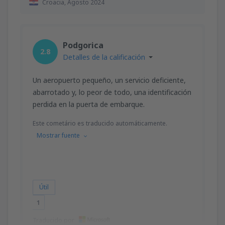
Croacia,
Agosto 2024
Podgorica
2.8
Detalles de la calificación
Un aeropuerto pequeño, un servicio deficiente,
abarrotado y, lo peor de todo, una identificación
perdida en la puerta de embarque.
Este cometário es traducido automáticamente.
Mostrar fuente
Útil
1
Traducido por