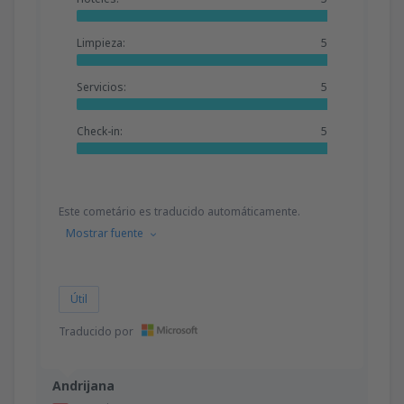
Limpieza:
5
Servicios:
5
Check-in:
5
Este cometário es traducido automáticamente.
Mostrar fuente
Útil
Traducido por
Andrijana