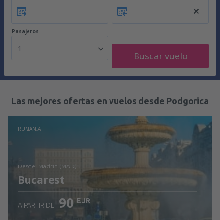
Pasajeros
1
Buscar vuelo
Las mejores ofertas en vuelos desde Podgorica
RUMANIA
desde: Madrid (MAD)
Bucarest
90
EUR
A PARTIR DE: