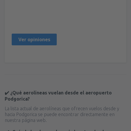
Erik
Eslovaquia,
Julio 2024
Ver opiniones
✔️ ¿Qué aerolíneas vuelan desde el aeropuerto
Podgorica?
La lista actual de aerolíneas que ofrecen vuelos desde y
hacia Podgorica se puede encontrar directamente en
nuestra página web.