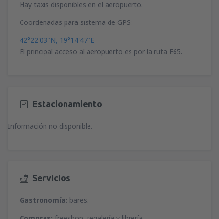
Hay taxis disponibles en el aeropuerto.
Coordenadas para sistema de GPS:
42°22'03"N, 19°14'47"E
El principal acceso al aeropuerto es por la ruta E65.
Estacionamiento
Información no disponible.
Servicios
Gastronomía:
bares.
Compras:
freeshop, regalería y librería.