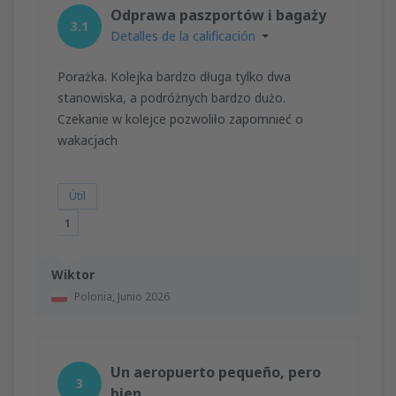
Odprawa paszportów i bagaży
3.1
Detalles de la calificación
Porażka. Kolejka bardzo długa tylko dwa
stanowiska, a podróżnych bardzo dużo.
Czekanie w kolejce pozwoliło zapomnieć o
wakacjach
Útil
1
Wiktor
Polonia,
Junio 2026
Un aeropuerto pequeño, pero
3
bien