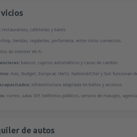
vicios
:
restaurantes, cafeterías y bares.
shop, tiendas, regalerías, perfumería, entre otros comercios.
icio de internet Wi-Fi.
nancieras:
bancos, cajeros automáticos y casas de cambio.
utos:
Avis, Budget, Europcar, Hertz, National/Citer y Sixt funcionan d
iscapacitados:
infraestructura adaptada en baños y accesos.
os:
correo, salas VIP, teléfonos públicos, servicio de masajes, agenci
uiler de autos