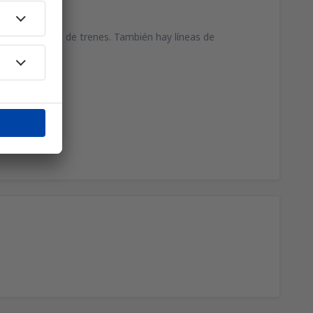
 a la estación de trenes. También hay líneas de