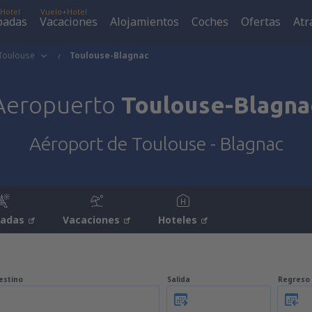
Hotel
Vuelo+Hotel
padas
Vacaciones
Alojamientos
Coches
Ofertas
Atr
Toulouse
Toulouse-Blagnac
Aeropuerto
Toulouse-Blagna
Aéroport de Toulouse - Blagnac
padas
Vacaciones
Hoteles
estino
Salida
Regreso