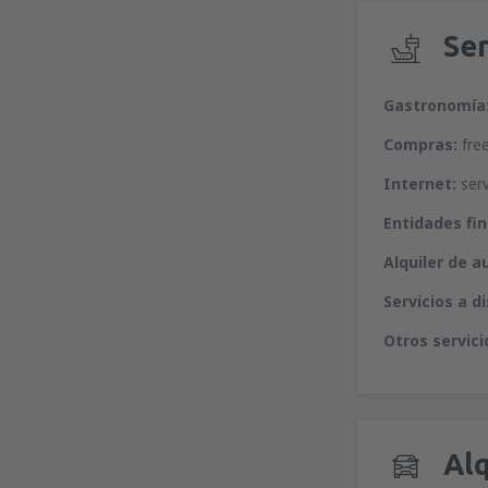
Ser
Gastronomía
Compras:
free
Internet:
serv
Entidades fi
Alquiler de a
Servicios a d
Otros servici
Alq