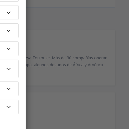
 la ciudad francesa Toulouse. Más de 30 compañías operan
países de Europa, algunos destinos de África y América