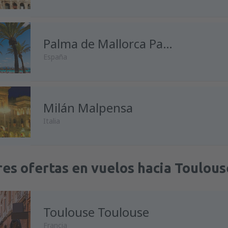
Palma de Mallorca Palma de Mallorca
España
Milán Malpensa
Italia
es ofertas en vuelos hacia Toulou
Toulouse Toulouse
Francia