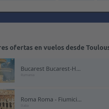
res ofertas en vuelos desde Toulou
Bucarest Bucarest-Henri Coanda
Rumania
Roma Roma - Fiumicino
Italia