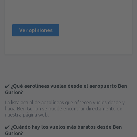
Yamin
Ujedinjeno Kraljevstvo,
Noviembre 2024
Ver opiniones
✔️ ¿Qué aerolíneas vuelan desde el aeropuerto Ben
Gurion?
La lista actual de aerolíneas que ofrecen vuelos desde y
hacia Ben Gurion se puede encontrar directamente en
nuestra página web.
✔️ ¿Cuándo hay los vuelos más baratos desde Ben
Gurion?