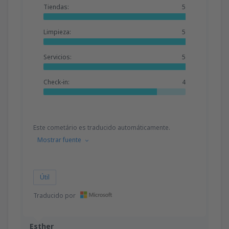
Tiendas:
5
Limpieza:
5
Servicios:
5
Check-in:
4
Este cometário es traducido automáticamente.
Mostrar fuente
Útil
Traducido por
Esther