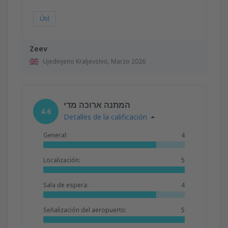
Útil
Zeev
Ujedinjeno Kraljevstvo,
Marzo 2026
המתנה ארוכה מדי
4.6
Detalles de la calificación
General:
4
Localización:
5
Sala de espera:
4
Señalización del aeropuerto:
5