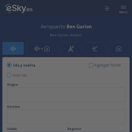
Menú
Aeropuerto
Ben Gurion
Ben Gurion Airport
Agregar hotel
Ida y vuelta
Solo ida
Origen
Destino
Salida
Regreso