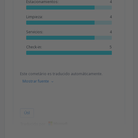
Estacionamientos:
4
Limpieza:
4
Servicios:
4
Check-in:
5
Este cometário es traducido automáticamente.
Mostrar fuente
Útil
Traducido por