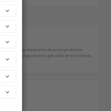
 uno de los más importantes de la Europa del este.
los de toda Europa del este, gran parte de la occidental,