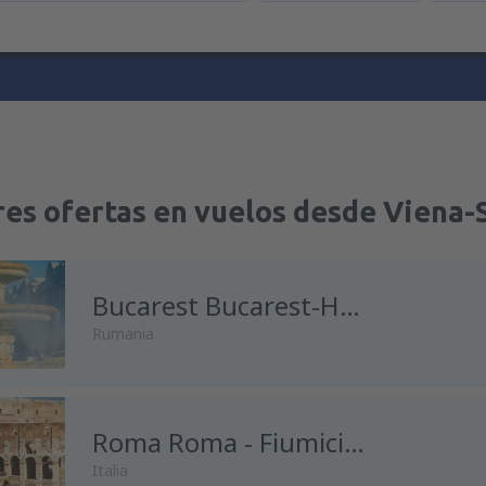
res ofertas en vuelos desde Viena
Bucarest Bucarest-Henri Coanda
Rumania
Roma Roma - Fiumicino
Italia