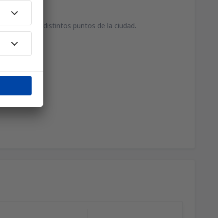
 de trenes y distintos puntos de la ciudad.
s.
3 del recinto.