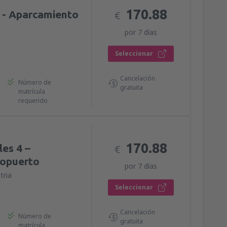
170.88
 - Aparcamiento
€
por 7 días
Seleccionar
Cancelación
Número de
gratuita
matrícula
requerido
170.88
les 4 –
€
ropuerto
por 7 días
tria
Seleccionar
Cancelación
Número de
gratuita
matrícula