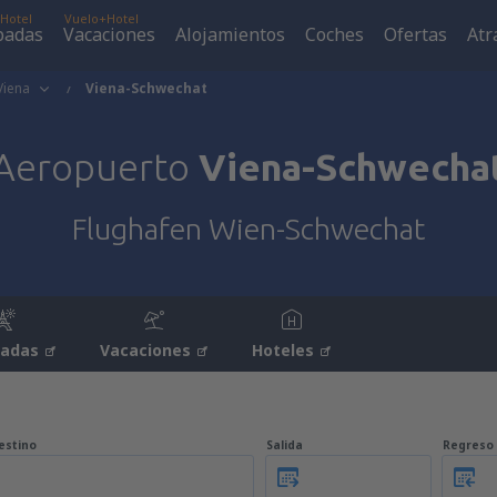
Hotel
Vuelo+Hotel
padas
Vacaciones
Alojamientos
Coches
Ofertas
Atr
Viena
Viena-Schwechat
Aeropuerto
Viena-Schwecha
Flughafen Wien-Schwechat
padas
Vacaciones
Hoteles
estino
Salida
Regreso