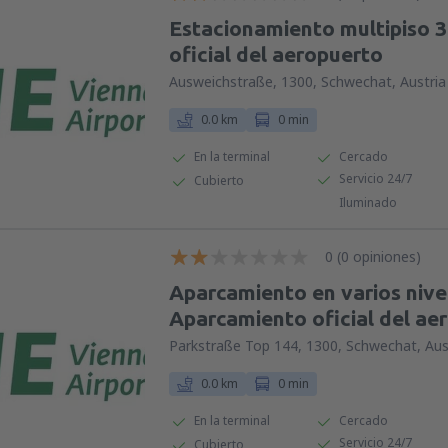
Estacionamiento multipiso 3
oficial del aeropuerto
Ausweichstraße, 1300, Schwechat, Austria
0.0 km
0 min
En la terminal
Cercado
Servicio 24/7
Cubierto
Iluminado
0 (0 opiniones)
Aparcamiento en varios nive
Aparcamiento oficial del ae
Parkstraße Top 144, 1300, Schwechat, Aus
0.0 km
0 min
En la terminal
Cercado
Servicio 24/7
Cubierto