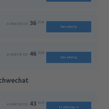
36
EUR
A PARTIR DE:
Ver oferta
46
EUR
A PARTIR DE:
Ver oferta
Schwechat
43
EUR
A PARTIR DE:
11 ofertas