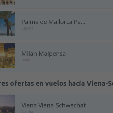
Palma de Mallorca Palma de Mallorca
España
Milán Malpensa
Italia
res ofertas en vuelos hacia Viena-
Viena Viena-Schwechat
Austria