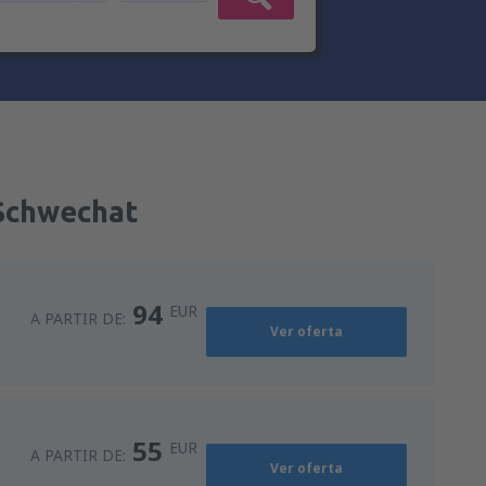
-Schwechat
94
EUR
A PARTIR DE:
Ver oferta
55
EUR
A PARTIR DE:
Ver oferta