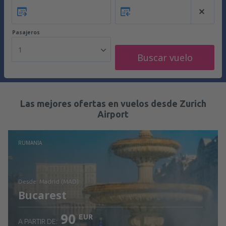
Pasajeros
1
Buscar vuelo
Las mejores ofertas en vuelos desde Zurich
Airport
RUMANIA
desde: Madrid (MAD)
Bucarest
90
EUR
A PARTIR DE: