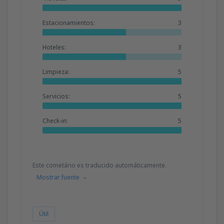
Estacionamientos:
3
Hoteles:
3
Limpieza:
5
Servicios:
5
Check-in:
5
Este cometário es traducido automáticamente.
Mostrar fuente
Útil