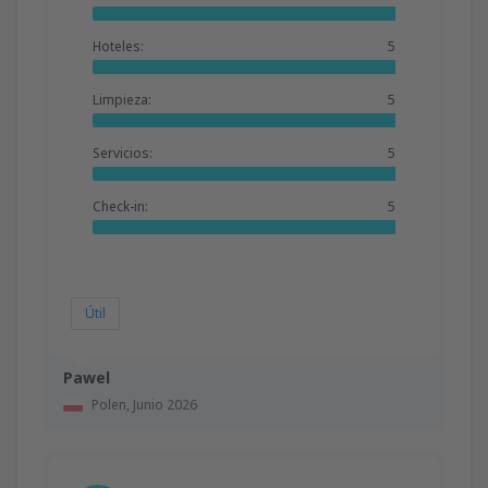
Hoteles:
5
Limpieza:
5
Servicios:
5
Check-in:
5
Útil
Pawel
Polen,
Junio 2026