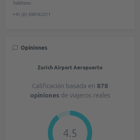
Teléfono:
+41 (0) 438162211
Opiniones
Zurich Airport Aeropuerto
Calificación basada en
878
opiniones
de viajeros reales
4.5