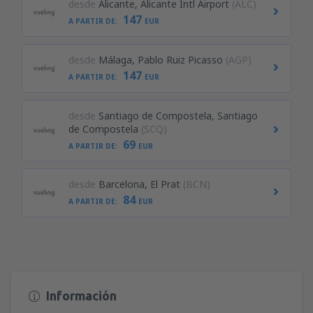
desde
Alicante, Alicante Intl Airport
(ALC)
147
A PARTIR DE:
EUR
desde
Málaga, Pablo Ruiz Picasso
(AGP)
147
A PARTIR DE:
EUR
desde
Santiago de Compostela, Santiago
de Compostela
(SCQ)
69
A PARTIR DE:
EUR
desde
Barcelona, El Prat
(BCN)
84
A PARTIR DE:
EUR
Información