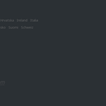
Hrvatska
Ireland
Italia
nsko
Suomi
Schweiz