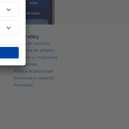
Sobre eSky
Acerca de nosotros
Programa de afiliados
Términos y condiciones
Mis reservas
Política de privacidad
Asistencia y contacto
Privacidad