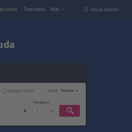
acciones
Traslados
Más
Inicia sesión
uda
Agregar hotel
Clase:
Turista
Pasajeros
1