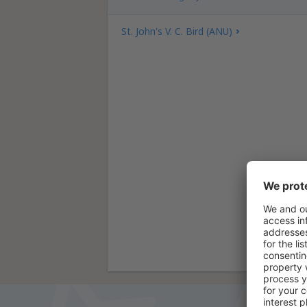
St. John's V. C. Bird (ANU)