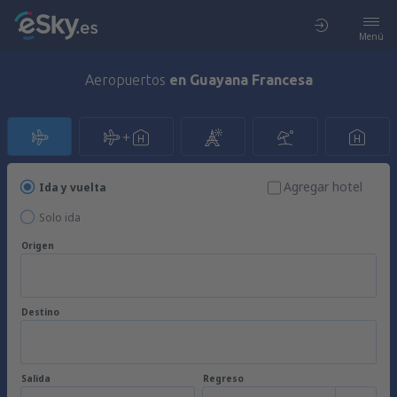
Menú
Aeropuertos
en Guayana Francesa
Agregar hotel
Ida y vuelta
Solo ida
Origen
Destino
Salida
Regreso