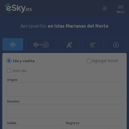
Menú
Aeropuertos
en Islas Marianas del Norte
Agregar hotel
Ida y vuelta
Solo ida
Origen
Destino
Salida
Regreso