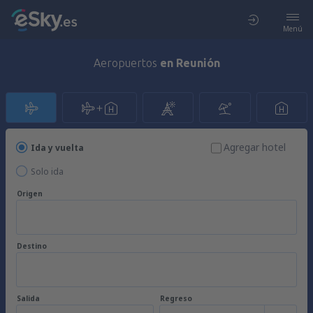
Menú
Aeropuertos
en Reunión
Agregar hotel
Ida y vuelta
Solo ida
Origen
Destino
Salida
Regreso