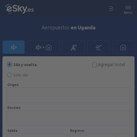
Menú
Aeropuertos
en Uganda
Agregar hotel
Ida y vuelta
Solo ida
Origen
Destino
Salida
Regreso