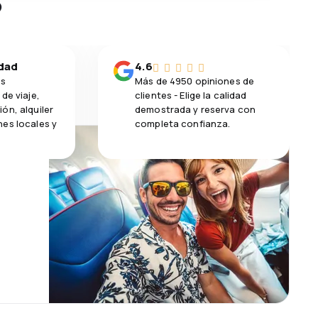
?
idad
4.6
os
Más de 4950 opiniones de
de viaje,
clientes - Elige la calidad
ón, alquiler
demostrada y reserva con
es locales y
completa confianza.