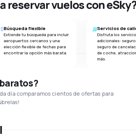
na reservar vuelos con eSky
Búsqueda flexible
Servicios de cal
Extiende tu búsqueda para incluir
Disfruta los servici
aeropuertos cercanos y una
adicionales: seguro 
elección flexible de fechas para
seguro de cancelaci
encontrar la opción más barata.
de coche, atraccion
más.
 baratos?
Cada día comparamos cientos de ofertas para
úbrelas!
l