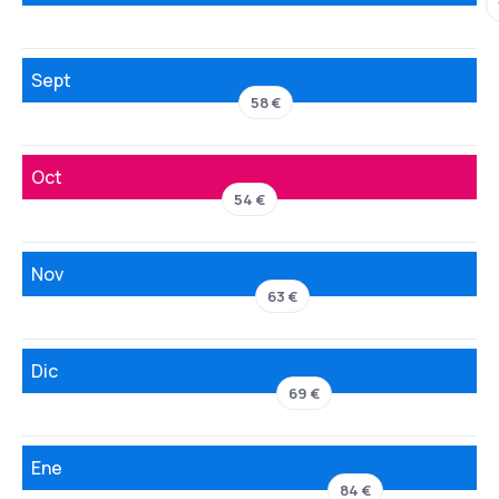
Sept
58 €
Oct
54 €
Nov
63 €
Dic
69 €
Ene
84 €