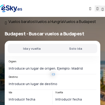
Vuelos baratos
Vuelos a Hungría
Vuelos a Budapest
Budapest - Buscar vuelos a Budapest
Ida y vuelta
Solo ida
Orgien
Destino
Ida
Vuelta