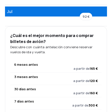
Jul
92 €
¿Cuál es el mejor momento para comprar
billetes de avión?
Descubre con cuánta antelación conviene reservar
vuelos de ida y vuelta.
6 meses antes
a partir de
165 €
3 meses antes
a partir de
120 €
30 días antes
a partir de
160 €
7 días antes
a partir de
300 €