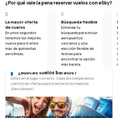
¿Por qué vale la pena reservar vuelos con eSky?
La mayor oferta
Búsqueda flexible
de vuelos
Extiende tu
En unos segundos
búsqueda para incluir
tenemos los mejores
aeropuertos
vuelos para ti entre
cercanos y una
más de quinientas
elección flexible de
aerolíneas.
fechas para
encontrar la opción
más barata.
¿Buscas vuelos baratos?
Estás en el lugar correcto. Cada día comparamos
cientos de ofertas para mostrarte las mejores.
¡Descúbrelas!
Encuentra el momento más barato para viajar a