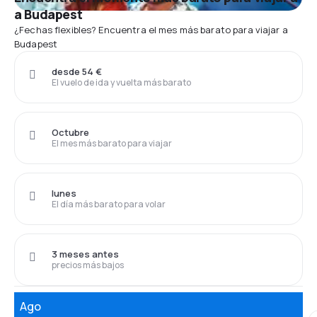
a Budapest
¿Fechas flexibles? Encuentra el mes más barato para viajar a
Budapest
desde 54 €
El vuelo de ida y vuelta más barato
Octubre
El mes más barato para viajar
lunes
El día más barato para volar
3 meses antes
precios más bajos
Ago