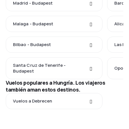
Madrid - Budapest
Barcel
Malaga - Budapest
Alican
Bilbao - Budapest
Las Pa
Santa Cruz de Tenerife -
Oporto
Budapest
Vuelos populares a Hungría. Los viajeros
también aman estos destinos.
Vuelos a Debrecen