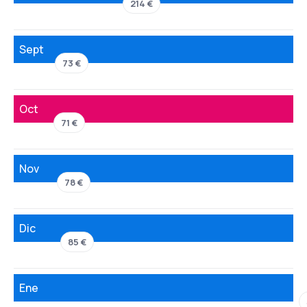
214 €
Sept
73 €
Oct
71 €
Nov
78 €
Dic
85 €
Ene