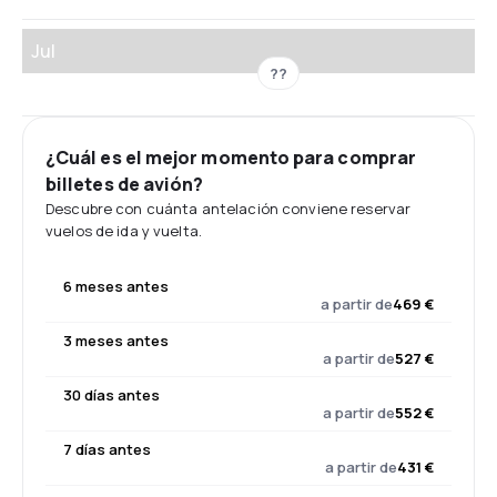
Jul
??
¿Cuál es el mejor momento para comprar
billetes de avión?
Descubre con cuánta antelación conviene reservar
vuelos de ida y vuelta.
6 meses antes
a partir de
469 €
3 meses antes
a partir de
527 €
30 días antes
a partir de
552 €
7 días antes
a partir de
431 €