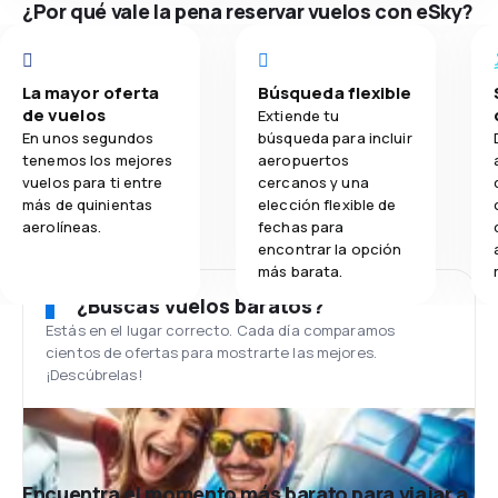
¿Por qué vale la pena reservar vuelos con eSky?
La mayor oferta
Búsqueda flexible
de vuelos
Extiende tu
En unos segundos
búsqueda para incluir
tenemos los mejores
aeropuertos
vuelos para ti entre
cercanos y una
más de quinientas
elección flexible de
aerolíneas.
fechas para
encontrar la opción
más barata.
¿Buscas vuelos baratos?
Estás en el lugar correcto. Cada día comparamos
cientos de ofertas para mostrarte las mejores.
¡Descúbrelas!
Encuentra el momento más barato para viajar a