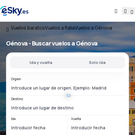
Vuelos baratos
Vuelos a Italia
Vuelos a Génova
Génova - Buscar vuelos a Génova
Ida y vuelta
Solo ida
Orgien
Destino
Ida
Vuelta