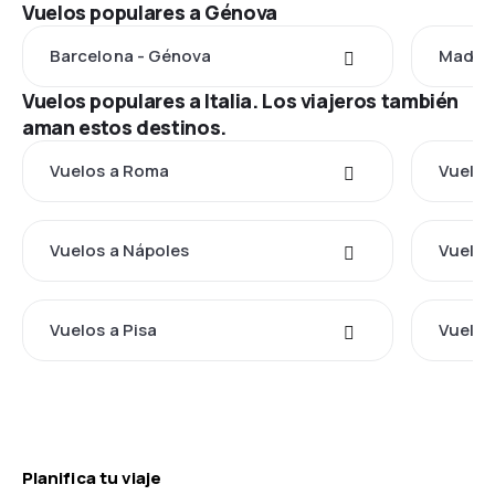
Vuelos populares a Génova
Barcelona - Génova
Madrid
Vuelos populares a Italia. Los viajeros también
aman estos destinos.
Vuelos a Roma
Vuelos
Vuelos a Nápoles
Vuelos
Vuelos a Pisa
Vuelos
Planifica tu viaje