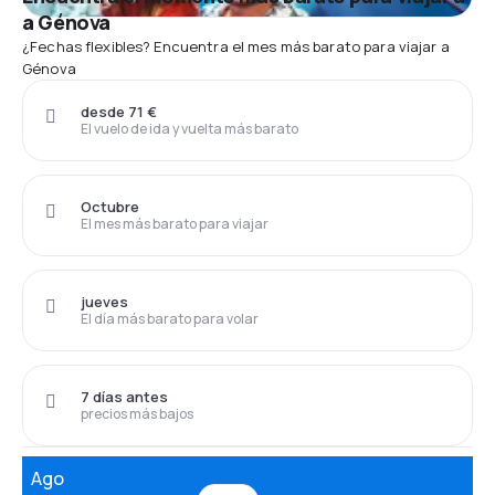
a Génova
¿Fechas flexibles? Encuentra el mes más barato para viajar a
Génova
desde 71 €
El vuelo de ida y vuelta más barato
Octubre
El mes más barato para viajar
jueves
El día más barato para volar
7 días antes
precios más bajos
Ago