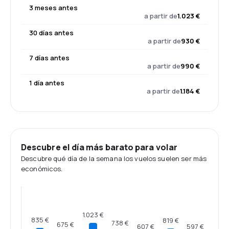
3 meses antes
a partir de
1.023 €
30 días antes
a partir de
930 €
7 días antes
a partir de
990 €
1 día antes
a partir de
1.184 €
Descubre el día más barato para volar
Descubre qué día de la semana los vuelos suelen ser más
económicos.
1.023 €
835 €
819 €
738 €
675 €
607 €
597 €