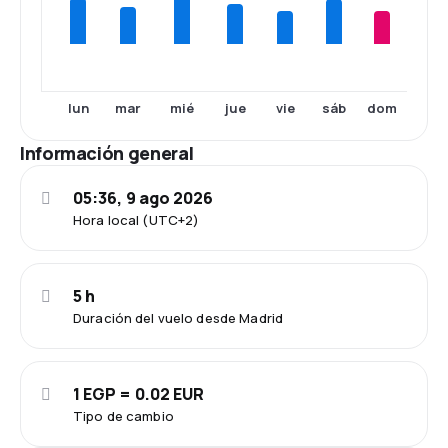
lun
mar
mié
jue
vie
sáb
dom
Información general
05:36, 9 ago 2026
Hora local (UTC+2)
5 h
Duración del vuelo desde Madrid
1 EGP = 0.02 EUR
Tipo de cambio