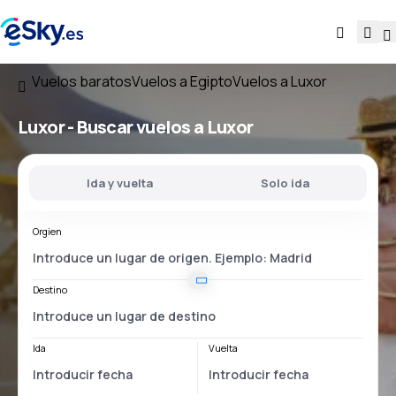
Vuelos baratos
Vuelos a Egipto
Vuelos a Luxor
Luxor - Buscar vuelos a Luxor
Ida y vuelta
Solo ida
Orgien
Destino
Ida
Vuelta