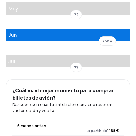
May
??
Jun
738 €
Jul
??
¿Cuál es el mejor momento para comprar
billetes de avión?
Descubre con cuánta antelación conviene reservar
vuelos de ida y vuelta.
6 meses antes
a partir de
1.168 €