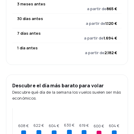
3 meses antes
a partir de
865 €
30 días antes
a partir de
1.120 €
7 días antes
a partir de
1.694 €
1 día antes
a partir de
2.182 €
Descubre el día más barato para volar
Descubre qué día de la semana los vuelos suelen ser más
económicos.
630 €
622 €
619 €
608 €
604 €
604 €
600 €