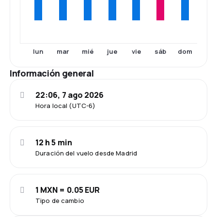
lun
mar
mié
jue
vie
sáb
dom
Información general
22:06, 7 ago 2026
Hora local (UTC-6)
12 h 5 min
Duración del vuelo desde Madrid
1 MXN = 0.05 EUR
Tipo de cambio