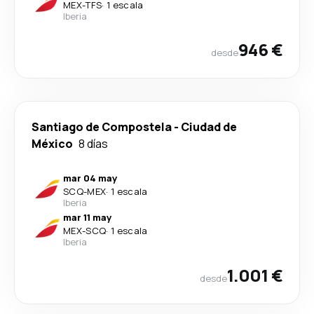
MEX
-
TFS
·
1 escala
Iberia
946 €
desde
Santiago de Compostela
-
Ciudad de
México
8 días
mar 04 may
SCQ
-
MEX
·
1 escala
Iberia
mar 11 may
MEX
-
SCQ
·
1 escala
Iberia
1.001 €
desde