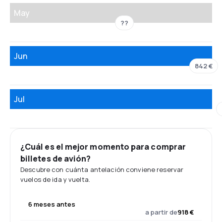
May
??
Jun
842 €
Jul
¿Cuál es el mejor momento para comprar
billetes de avión?
Descubre con cuánta antelación conviene reservar
vuelos de ida y vuelta.
6 meses antes
a partir de
918 €