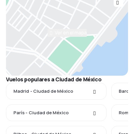
Ver en el mapa
Vuelos populares a Ciudad de México
Madrid - Ciudad de México
Barcel
París - Ciudad de México
Roma -