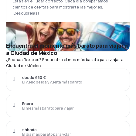
Estás en el lugar correcto. Cada día comparamos
cientos de ofertas para mostrarte las mejores.
¡Descúbrelas!
Encuentra el momento más barato para viajar a
a Ciudad de México
¿Fechas flexibles? Encuentra el mes más barato para viajar a
Ciudad de México
desde 650 €
El vuelo de ida y vuelta más barato
Enero
El mes más barato para viajar
sábado
El día más barato para volar