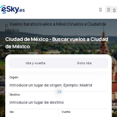
Vuelos baratos
Vuelos a México
Vuelos a Ciudad de
México
Ciudad de México - Buscar vuelos a Ciudad
de México
Ida y vuelta
Solo ida
Orgien
Destino
Ida
Vuelta