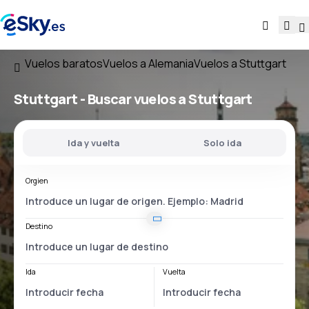
Vuelos baratos
Vuelos a Alemania
Vuelos a Stuttgart
Stuttgart - Buscar vuelos a Stuttgart
Ida y vuelta
Solo ida
Orgien
Destino
Ida
Vuelta