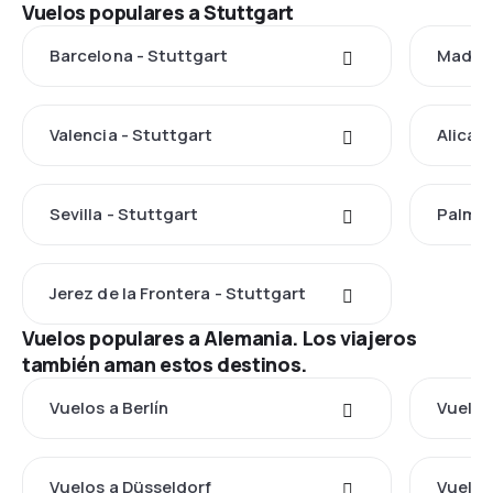
Vuelos populares a Stuttgart
Barcelona - Stuttgart
Madrid
Valencia - Stuttgart
Alican
Sevilla - Stuttgart
Palma 
Jerez de la Frontera - Stuttgart
Vuelos populares a Alemania. Los viajeros
también aman estos destinos.
Vuelos a Berlín
Vuelos
Vuelos a Düsseldorf
Vuelos