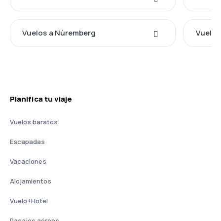
Vuelos a Núremberg
Vuelos
Planifica tu viaje
Vuelos baratos
Escapadas
Vacaciones
Alojamientos
Vuelo+Hotel
Pasajes aéreos