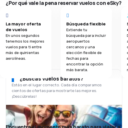
¿Por qué vale la pena reservar vuelos con eSky?
La mayor oferta
Búsqueda flexible
de vuelos
Extiende tu
En unos segundos
búsqueda para incluir
tenemos los mejores
aeropuertos
vuelos para ti entre
cercanos y una
más de quinientas
elección flexible de
aerolíneas.
fechas para
encontrar la opción
más barata.
¿Buscas vuelos baratos?
Estás en el lugar correcto. Cada día comparamos
cientos de ofertas para mostrarte las mejores.
¡Descúbrelas!
Encuentra el momento más barato para viajar a