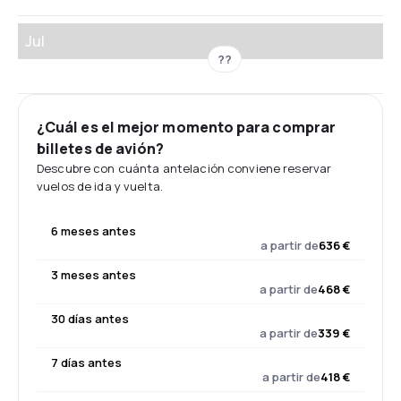
Jul
??
¿Cuál es el mejor momento para comprar
billetes de avión?
Descubre con cuánta antelación conviene reservar
vuelos de ida y vuelta.
6 meses antes
a partir de
636 €
3 meses antes
a partir de
468 €
30 días antes
a partir de
339 €
7 días antes
a partir de
418 €