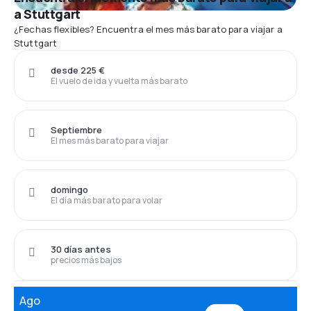
a Stuttgart
¿Fechas flexibles? Encuentra el mes más barato para viajar a
Stuttgart
desde 225 €
El vuelo de ida y vuelta más barato
Septiembre
El mes más barato para viajar
domingo
El día más barato para volar
30 días antes
precios más bajos
Ago