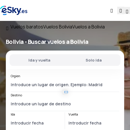
Vuelos baratos
Vuelos Bolivia
Vuelos a Bolivia
Bolivia - Buscar vuelos a Bolivia
Ida y vuelta
Solo ida
Orgien
Destino
Ida
Vuelta