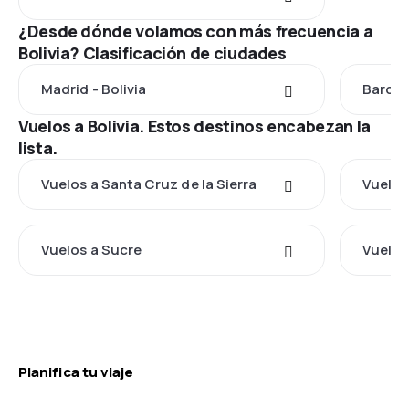
¿Desde dónde volamos con más frecuencia a
Bolivia? Clasificación de ciudades
Madrid - Bolivia
Barcel
Vuelos a Bolivia. Estos destinos encabezan la
lista.
Vuelos a Santa Cruz de la Sierra
Vuelo
Vuelos a Sucre
Vuelos
Planifica tu viaje