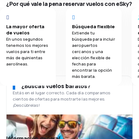
¿Por qué vale la pena reservar vuelos con eSky?
La mayor oferta
Búsqueda flexible
de vuelos
Extiende tu
En unos segundos
búsqueda para incluir
tenemos los mejores
aeropuertos
vuelos para ti entre
cercanos y una
más de quinientas
elección flexible de
aerolíneas.
fechas para
encontrar la opción
más barata.
¿Buscas vuelos baratos?
Estás en el lugar correcto. Cada día comparamos
cientos de ofertas para mostrarte las mejores.
¡Descúbrelas!
Información general