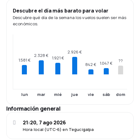
Descubre el día más barato para volar
Descubre qué día de la semana los vuelos suelen ser más
económicos.
2.926 €
2.328 €
1.921 €
1.581 €
??
1.047 €
842 €
lun
mar
mié
jue
vie
sáb
dom
Información general
21:20, 7 ago 2026
Hora local (UTC-6) en Tegucigalpa