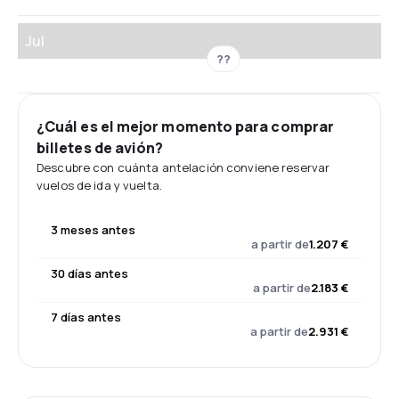
Jul
??
¿Cuál es el mejor momento para comprar
billetes de avión?
Descubre con cuánta antelación conviene reservar
vuelos de ida y vuelta.
3 meses antes
a partir de
1.207 €
30 días antes
a partir de
2.183 €
7 días antes
a partir de
2.931 €