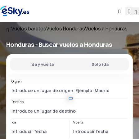
Vuelos baratos
Vuelos Honduras
Vuelos a Honduras
Honduras - Buscar vuelos a Honduras
Ida y vuelta
Solo ida
Orgien
Destino
Ida
Vuelta