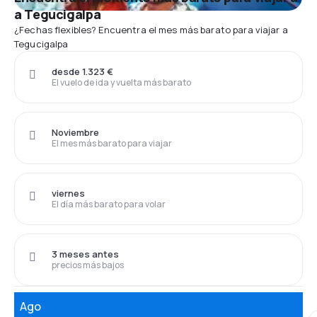
a Tegucigalpa
¿Fechas flexibles? Encuentra el mes más barato para viajar a
Tegucigalpa
desde 1.323 €
El vuelo de ida y vuelta más barato
Noviembre
El mes más barato para viajar
viernes
El día más barato para volar
3 meses antes
precios más bajos
Ago