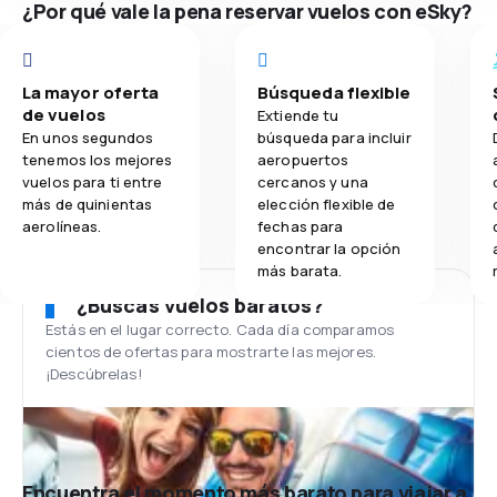
¿Por qué vale la pena reservar vuelos con eSky?
La mayor oferta
Búsqueda flexible
de vuelos
Extiende tu
En unos segundos
búsqueda para incluir
tenemos los mejores
aeropuertos
vuelos para ti entre
cercanos y una
más de quinientas
elección flexible de
aerolíneas.
fechas para
encontrar la opción
más barata.
¿Buscas vuelos baratos?
Estás en el lugar correcto. Cada día comparamos
cientos de ofertas para mostrarte las mejores.
¡Descúbrelas!
Encuentra el momento más barato para viajar a