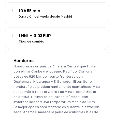
10 h 55 min
Duración del vuelo desde Madrid
1 HNL = 0.03 EUR
Tipo de cambio
Honduras
Honduras es un país de América Central que limita
con el mar Caribe y el océano Pacífico. Con una
costa de 820 km, comparte fronteras con
Guatemala, Nicaragua y El Salvador. El territorio
hondureño es predominantemente montañoso, y su
punto más alto es el Cerro Las Minas, con 2.890 m
de altitud. El clima es ecuatorial húmedo, con
inviernos secos y una temperatura media de 28 °C.
La mejor época para visitarlo es durante la estación
seca. Además, merece la pena descubrir las Islas de