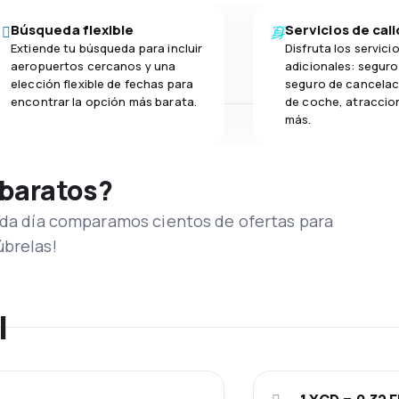
Búsqueda flexible
Servicios de cal
Extiende tu búsqueda para incluir
Disfruta los servici
aeropuertos cercanos y una
adicionales: seguro 
elección flexible de fechas para
seguro de cancelaci
encontrar la opción más barata.
de coche, atraccion
más.
 baratos?
Cada día comparamos cientos de ofertas para
úbrelas!
l