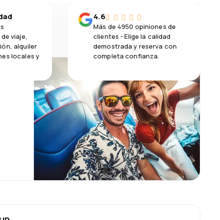
idad
4.6
os
Más de 4950 opiniones de
de viaje,
clientes - Elige la calidad
ón, alquiler
demostrada y reserva con
es locales y
completa confianza.