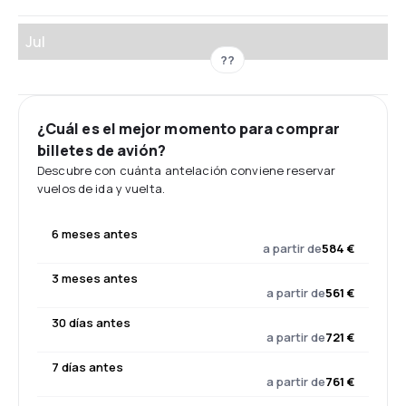
Jul
??
¿Cuál es el mejor momento para comprar
billetes de avión?
Descubre con cuánta antelación conviene reservar
vuelos de ida y vuelta.
6 meses antes
a partir de
584 €
3 meses antes
a partir de
561 €
30 días antes
a partir de
721 €
7 días antes
a partir de
761 €