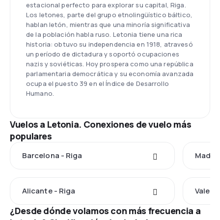
estacional perfecto para explorar su capital, Riga.
Los letones, parte del grupo etnolingüístico báltico,
hablan letón, mientras que una minoría significativa
de la población habla ruso. Letonia tiene una rica
historia: obtuvo su independencia en 1918, atravesó
un período de dictadura y soportó ocupaciones
nazis y soviéticas. Hoy prospera como una república
parlamentaria democrática y su economía avanzada
ocupa el puesto 39 en el Índice de Desarrollo
Humano.
Vuelos a Letonia. Conexiones de vuelo más
populares
Barcelona - Riga
Madrid
Alicante - Riga
Valenci
¿Desde dónde volamos con más frecuencia a