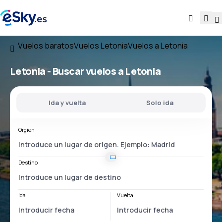
Vuelos baratos
Vuelos Letonia
Vuelos a Letonia
Letonia - Buscar vuelos a Letonia
Ida y vuelta
Solo ida
Orgien
Destino
Ida
Vuelta