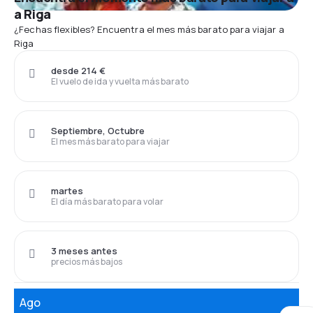
a Riga
¿Fechas flexibles? Encuentra el mes más barato para viajar a
Riga
desde 214 €
El vuelo de ida y vuelta más barato
Septiembre, Octubre
El mes más barato para viajar
martes
El día más barato para volar
3 meses antes
precios más bajos
Ago