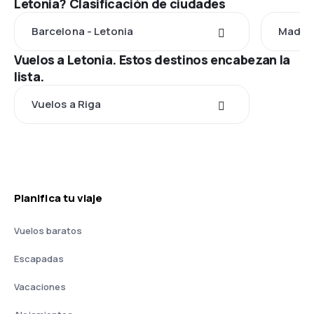
Letonia? Clasificación de ciudades
Barcelona - Letonia
Madrid
Vuelos a Letonia. Estos destinos encabezan la
lista.
Vuelos a Riga
Planifica tu viaje
Vuelos baratos
Escapadas
Vacaciones