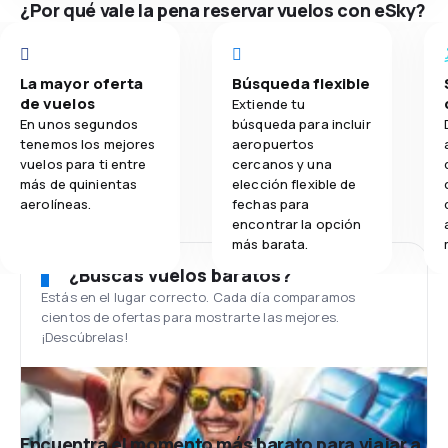
¿Por qué vale la pena reservar vuelos con eSky?
La mayor oferta
Búsqueda flexible
de vuelos
Extiende tu
En unos segundos
búsqueda para incluir
tenemos los mejores
aeropuertos
vuelos para ti entre
cercanos y una
más de quinientas
elección flexible de
aerolíneas.
fechas para
encontrar la opción
más barata.
¿Buscas vuelos baratos?
Estás en el lugar correcto. Cada día comparamos
cientos de ofertas para mostrarte las mejores.
¡Descúbrelas!
Encuentra el momento más barato para viajar a