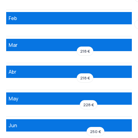
Feb
Mar
218 €
Abr
218 €
May
228 €
Jun
250 €