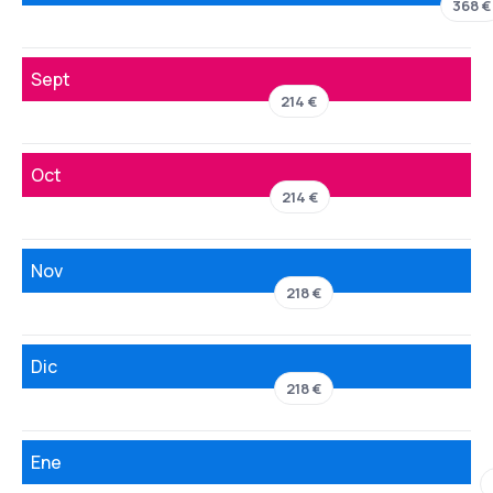
368 €
Sept
214 €
Oct
214 €
Nov
218 €
Dic
218 €
Ene