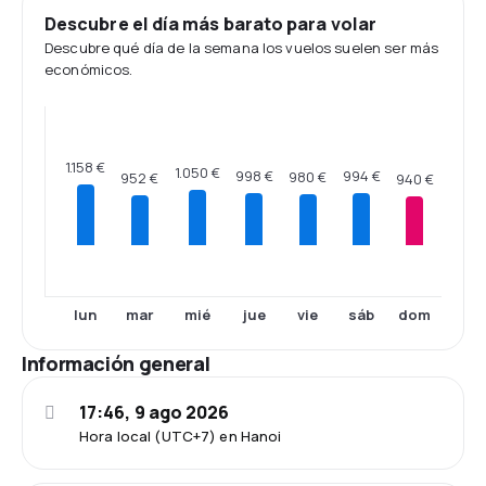
Descubre el día más barato para volar
Descubre qué día de la semana los vuelos suelen ser más
económicos.
1.158 €
1.050 €
998 €
994 €
980 €
952 €
940 €
lun
mar
mié
jue
vie
sáb
dom
Información general
17:46, 9 ago 2026
Hora local (UTC+7) en Hanoi