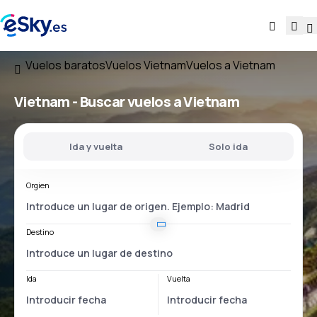
Vuelos baratos
Vuelos Vietnam
Vuelos a Vietnam
Vietnam - Buscar vuelos a Vietnam
Ida y vuelta
Solo ida
Orgien
Destino
Ida
Vuelta