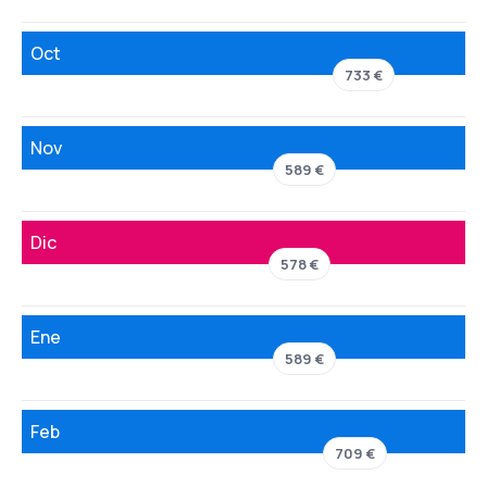
Oct
733 €
Nov
589 €
Dic
578 €
Ene
589 €
Feb
709 €