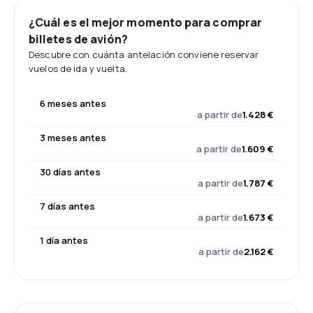
¿Cuál es el mejor momento para comprar
billetes de avión?
Descubre con cuánta antelación conviene reservar
vuelos de ida y vuelta.
6 meses antes
a partir de
1.428 €
3 meses antes
a partir de
1.609 €
30 días antes
a partir de
1.787 €
7 días antes
a partir de
1.673 €
1 día antes
a partir de
2.162 €