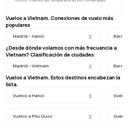
otoño, cuando las temperaturas son moderadas.
Vuelos a Vietnam. Conexiones de vuelo más
populares
Madrid - Hanoi
Barcel
¿Desde dónde volamos con más frecuencia a
Vietnam? Clasificación de ciudades
Madrid - Vietnam
Barcel
Vuelos a Vietnam. Estos destinos encabezan la
lista.
Vuelos a Hanoi
Vuelos
Vuelos a Phu Quoc
Vuelos