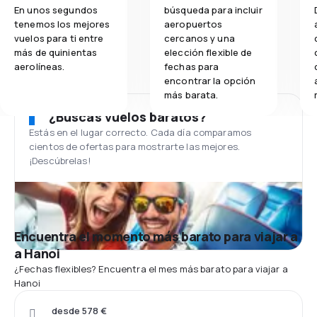
En unos segundos
búsqueda para incluir
tenemos los mejores
aeropuertos
vuelos para ti entre
cercanos y una
más de quinientas
elección flexible de
aerolíneas.
fechas para
encontrar la opción
más barata.
¿Buscas vuelos baratos?
Estás en el lugar correcto. Cada día comparamos
cientos de ofertas para mostrarte las mejores.
¡Descúbrelas!
Encuentra el momento más barato para viajar a
a Hanoi
¿Fechas flexibles? Encuentra el mes más barato para viajar a
Hanoi
desde 578 €