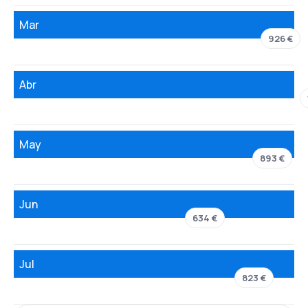
Mar
926 €
Abr
May
893 €
Jun
634 €
Jul
823 €