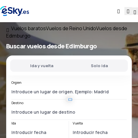
Vuelos baratos
Vuelos de Reino Unido
Vuelos desde
Edimburgo
Buscar vuelos
desde Edimburgo
Ida y vuelta
Solo ida
Orgien
Destino
Ida
Vuelta