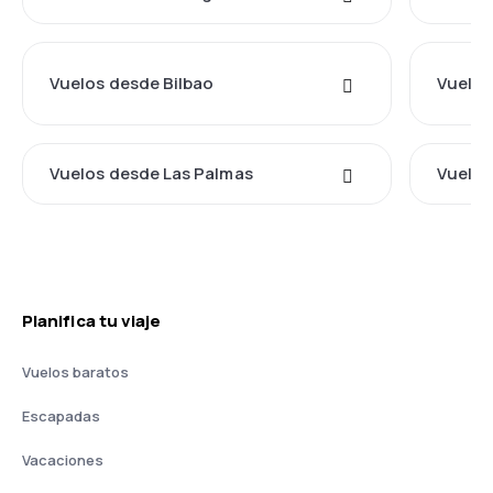
Vuelos desde Bilbao
Vuelos
Vuelos desde Las Palmas
Vuelos
Planifica tu viaje
Vuelos baratos
Escapadas
Vacaciones