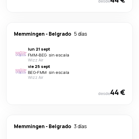
desde
Memmingen
-
Belgrado
5 días
lun 21 sept
FMM
-
BEG
·
sin escala
Wizz Air
vie 25 sept
BEG
-
FMM
·
sin escala
Wizz Air
44 €
desde
Memmingen
-
Belgrado
3 días