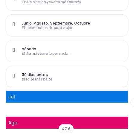
El vuelo de ida y vuelta más barato
Junio, Agosto, Septiembre, Octubre
El mes más barato para viajar
sábado
El día más barato para volar
30 días antes
precios más bajos
Jul
Ago
47 €