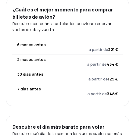
¿Cuál es el mejor momento para comprar
billetes de avión?
Descubre con cuánta antelación conviene reservar
vuelos de ida y vuelta.
6 meses antes
a partir de
321 €
3 meses antes
a partir de
454 €
30 días antes
a partir de
129 €
7 días antes
a partir de
348 €
Descubre el día más barato para volar
Descubre qué día de la semana los vuelos suelen ser más