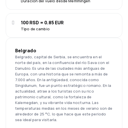
Duración del vuelo desde Memmingen
100 RSD = 0.85 EUR
Tipo de cambio
Belgrado
Belgrado, capital de Serbia, se encuentra en el
norte del país, en la confluencia del río Sava con el
Danubio. Es una de las ciudades más antiguas de
Europa, con una historia que se remonta a más de
7.000 años. En la antigüedad, conocida como
Singidunum, fue un punto estratégico romano. En la
actualidad, atrae a los turistas con su rico
patrimonio cultural, como la fortaleza de
Kalemegdan, y su vibrante vida nocturna. Las
temperaturas medias en los meses de verano son de
alrededor de 25 °C, lo que hace que este periodo
sea ideal para visitarla.