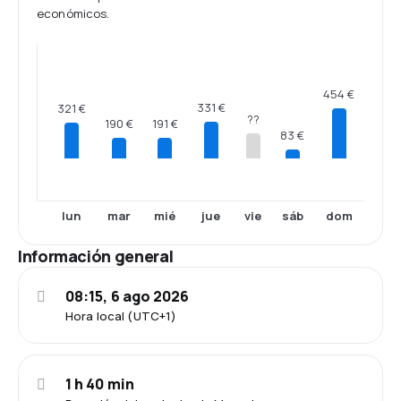
económicos.
454 €
331 €
321 €
??
191 €
190 €
83 €
lun
mar
mié
jue
vie
sáb
dom
Información general
08:15, 6 ago 2026
Hora local (UTC+1)
1 h 40 min