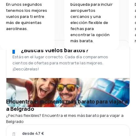
En unos segundos
búsqueda para incluir
tenemos los mejores
aeropuertos
vuelos para ti entre
cercanos y una
más de quinientas
elección flexible de
aerolíneas.
fechas para
encontrar la opción
más barata.
¿Buscas vuelos baratos?
Estás en el lugar correcto. Cada día comparamos
cientos de ofertas para mostrarte las mejores.
¡Descúbrelas!
Encuentra el momento más barato para viajar a
a Belgrado
¿Fechas flexibles? Encuentra el mes más barato para viajar a
Belgrado
desde 47 €