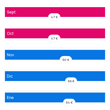
Sept
47 €
Oct
47 €
Nov
60 €
Dic
66 €
Ene
64 €