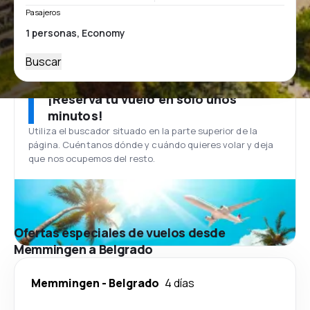
Pasajeros
Buscar
¡Reserva tu vuelo en solo unos
minutos!
Utiliza el buscador situado en la parte superior de la
página. Cuéntanos dónde y cuándo quieres volar y deja
que nos ocupemos del resto.
Ofertas especiales de vuelos desde
Memmingen a Belgrado
Memmingen
-
Belgrado
4 días