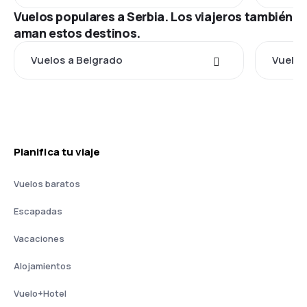
Vuelos populares a Serbia. Los viajeros también
aman estos destinos.
Vuelos a Belgrado
Vuelos
Planifica tu viaje
Vuelos baratos
Escapadas
Vacaciones
Alojamientos
Vuelo+Hotel