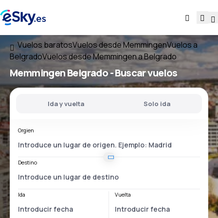
Vuelos baratos
Vuelos desde Memmingen
Vuelos a
Belgrado
Vuelos desde Memmingen a Belgrado
Memmingen Belgrado
- Buscar vuelos
Ida y vuelta
Solo ida
Orgien
Destino
Ida
Vuelta