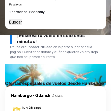
Pasajeros
Buscar
¡Reserva tu vuelo en solo unos
minutos!
Utiliza el buscador situado en la parte superior de la
página. Cuéntanos dónde y cuándo quieres volar y deja
que nos ocupemos del resto.
Ofertas especiales de vuelos desde Hamburgo
Hamburgo
-
Gdansk
3 días
lun 28 sept