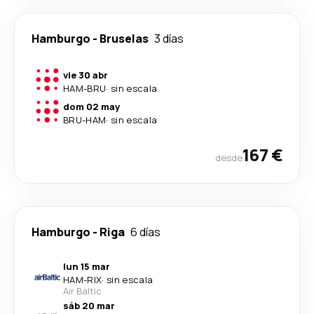
Hamburgo
-
Bruselas
3 días
vie 30 abr
HAM
-
BRU
·
sin escala
dom 02 may
BRU
-
HAM
·
sin escala
167 €
desde
Hamburgo
-
Riga
6 días
lun 15 mar
HAM
-
RIX
·
sin escala
Air Baltic
sáb 20 mar