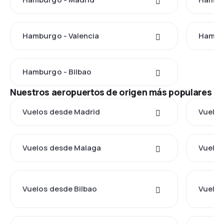
Hamburgo - Valencia
Hambur
Hamburgo - Bilbao
Nuestros aeropuertos de origen más populares
Vuelos desde Madrid
Vuelos
Vuelos desde Malaga
Vuelos
Vuelos desde Bilbao
Vuelos