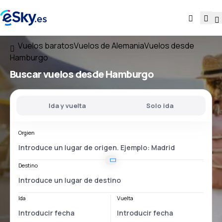
Vuelos baratos
Vuelos de Alemania
Vuelos desde
Hamburgo
Buscar vuelos
desde Hamburgo
Ida y vuelta
Solo ida
Orgien
Destino
Ida
Vuelta