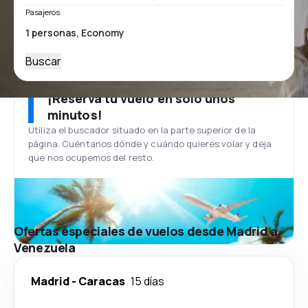
Pasajeros
Buscar
¡Reserva tu vuelo en solo unos
minutos!
Utiliza el buscador situado en la parte superior de la
página. Cuéntanos dónde y cuándo quieres volar y deja
que nos ocupemos del resto.
Ofertas especiales de vuelos desde Madrid a
Venezuela
Madrid
-
Caracas
15 días