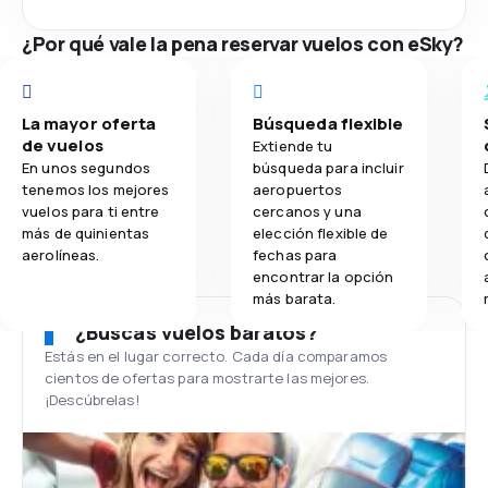
¿Por qué vale la pena reservar vuelos con eSky?
La mayor oferta
Búsqueda flexible
de vuelos
Extiende tu
En unos segundos
búsqueda para incluir
tenemos los mejores
aeropuertos
vuelos para ti entre
cercanos y una
más de quinientas
elección flexible de
aerolíneas.
fechas para
encontrar la opción
más barata.
¿Buscas vuelos baratos?
Estás en el lugar correcto. Cada día comparamos
cientos de ofertas para mostrarte las mejores.
¡Descúbrelas!