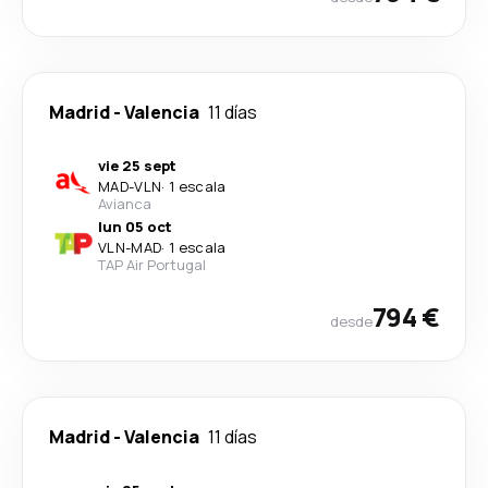
Madrid
-
Valencia
11 días
vie 25 sept
MAD
-
VLN
·
1 escala
Avianca
lun 05 oct
VLN
-
MAD
·
1 escala
TAP Air Portugal
794 €
desde
Madrid
-
Valencia
11 días