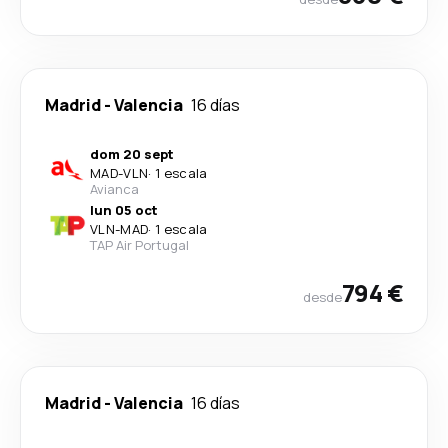
Madrid
-
Valencia
16 días
dom 20 sept
MAD
-
VLN
·
1 escala
Avianca
lun 05 oct
VLN
-
MAD
·
1 escala
TAP Air Portugal
794 €
desde
Madrid
-
Valencia
16 días