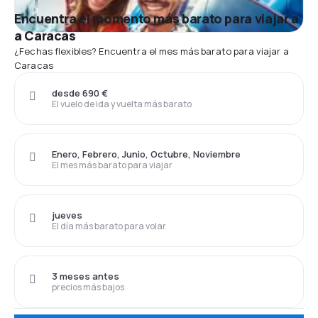
Encuentra el momento más barato para viajar a
a Caracas
¿Fechas flexibles? Encuentra el mes más barato para viajar a
Caracas
desde 690 €
El vuelo de ida y vuelta más barato
Enero, Febrero, Junio, Octubre, Noviembre
El mes más barato para viajar
jueves
El día más barato para volar
3 meses antes
precios más bajos