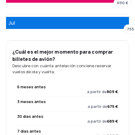
690 €
Jul
755
¿Cuál es el mejor momento para comprar
billetes de avión?
Descubre con cuánta antelación conviene reservar
vuelos de ida y vuelta.
6 meses antes
a partir de
809 €
3 meses antes
a partir de
675 €
30 días antes
a partir de
689 €
7 días antes