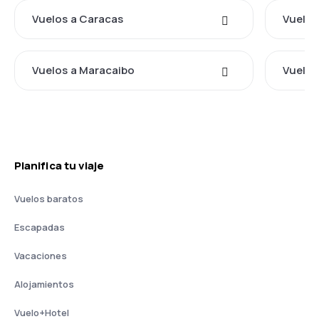
Vuelos a Caracas
Vuelos
Vuelos a Maracaibo
Vuelos
Planifica tu viaje
Vuelos baratos
Escapadas
Vacaciones
Alojamientos
Vuelo+Hotel