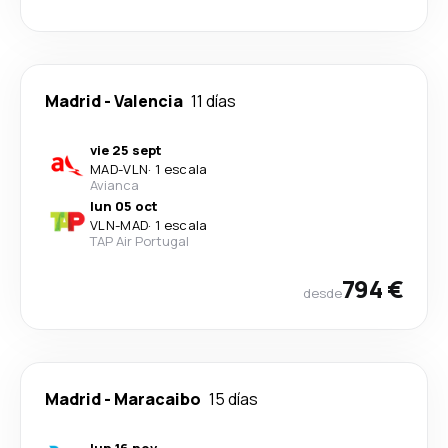
Madrid
-
Valencia
11 días
vie 25 sept
MAD
-
VLN
·
1 escala
Avianca
lun 05 oct
VLN
-
MAD
·
1 escala
TAP Air Portugal
794 €
desde
Madrid
-
Maracaibo
15 días