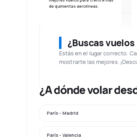
mejores vuelos para ti entre más
de quinientas aerolíneas.
¿Buscas vuelos
Estás en el lugar correcto. 
mostrarte las mejores. ¡Desc
¿A dónde volar des
París - Madrid
París - Valencia