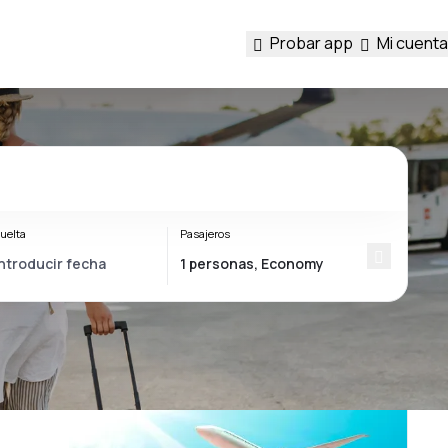
Probar app
Mi cuenta
uelta
Pasajeros