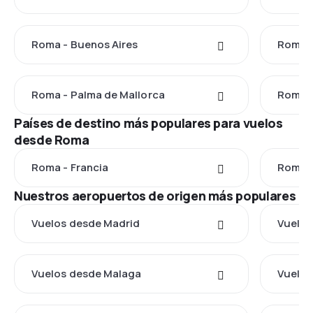
Roma - Buenos Aires
Roma -
Roma - Palma de Mallorca
Roma -
Países de destino más populares para vuelos
desde Roma
Roma - Francia
Roma -
Nuestros aeropuertos de origen más populares
Vuelos desde Madrid
Vuelos
Vuelos desde Malaga
Vuelos