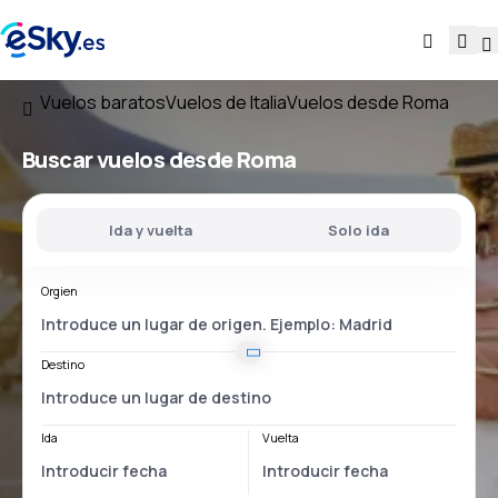
Vuelos baratos
Vuelos de Italia
Vuelos desde Roma
Buscar vuelos
desde Roma
Ida y vuelta
Solo ida
Orgien
Destino
Ida
Vuelta