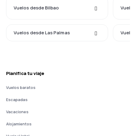
Vuelos desde Bilbao
Vuelos
Vuelos desde Las Palmas
Vuelos
Planifica tu viaje
Vuelos baratos
Escapadas
Vacaciones
Alojamientos