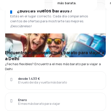
más barata.
¿Buscas vuelos baratos?
Estás en el lugar correcto. Cada día comparamos
cientos de ofertas para mostrarte las mejores.
¡Descúbrelas!
Encuentra el momento más barato para viajar a
a Delhi
¿Fechas flexibles? Encuentra el mes más barato para viajar a
Delhi
desde 1.433 €
El vuelo de ida y vuelta más barato
Enero
El mes más barato para viajar