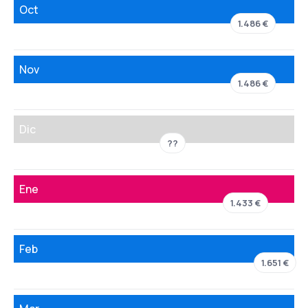
Oct
1.486 €
Nov
1.486 €
Dic
??
Ene
1.433 €
Feb
1.651 €