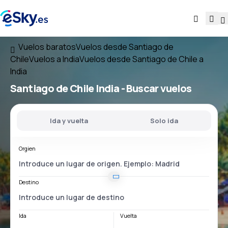
Vuelos baratos
Vuelos desde Santiago de
Chile
Vuelos a India
Vuelos desde Santiago de Chile a
India
Santiago de Chile India
- Buscar vuelos
Ida y vuelta
Solo ida
Orgien
Destino
Ida
Vuelta