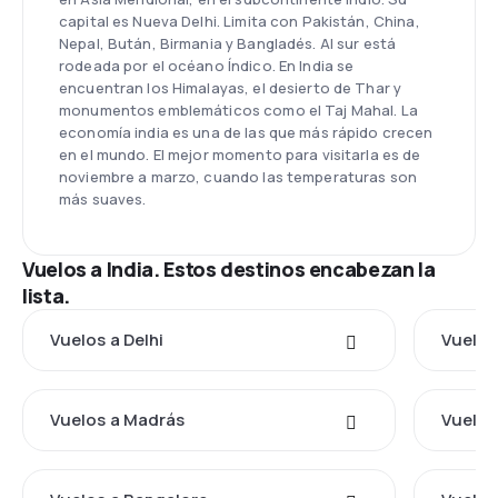
capital es Nueva Delhi. Limita con Pakistán, China,
Nepal, Bután, Birmania y Bangladés. Al sur está
rodeada por el océano Índico. En India se
encuentran los Himalayas, el desierto de Thar y
monumentos emblemáticos como el Taj Mahal. La
economía india es una de las que más rápido crecen
en el mundo. El mejor momento para visitarla es de
noviembre a marzo, cuando las temperaturas son
más suaves.
Vuelos a India. Estos destinos encabezan la
lista.
Vuelos a Delhi
Vuelos
Vuelos a Madrás
Vuelos