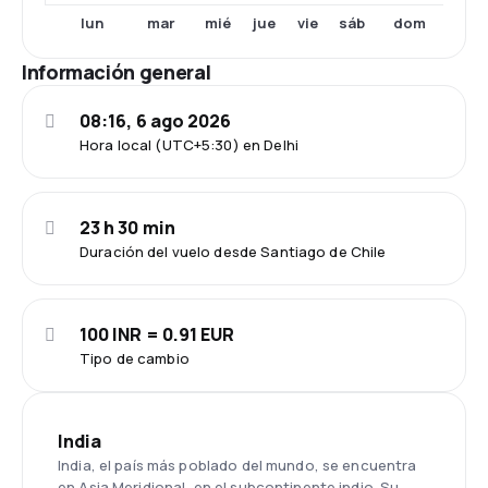
lun
mar
mié
jue
vie
sáb
dom
Información general
08:16, 6 ago 2026
Hora local (UTC+5:30) en Delhi
23 h 30 min
Duración del vuelo desde Santiago de Chile
100 INR = 0.91 EUR
Tipo de cambio
India
India, el país más poblado del mundo, se encuentra
en Asia Meridional, en el subcontinente indio. Su