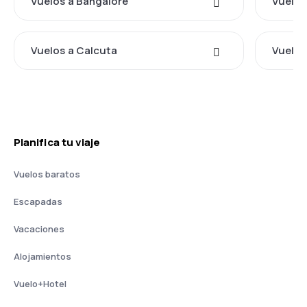
Vuelos a Bangalore
Vuelos
Vuelos a Calcuta
Vuelos
Planifica tu viaje
Vuelos baratos
Escapadas
Vacaciones
Alojamientos
Vuelo+Hotel