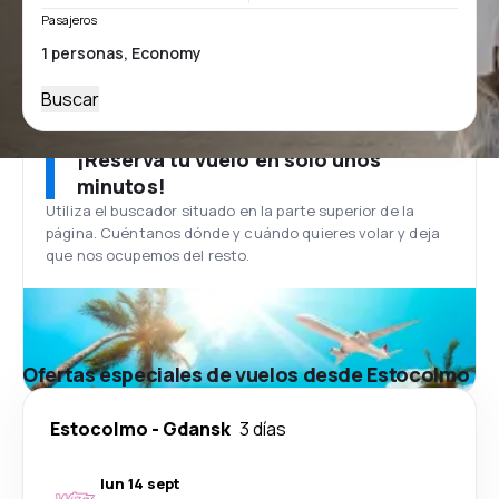
Pasajeros
Buscar
¡Reserva tu vuelo en solo unos
minutos!
Utiliza el buscador situado en la parte superior de la
página. Cuéntanos dónde y cuándo quieres volar y deja
que nos ocupemos del resto.
Ofertas especiales de vuelos desde Estocolmo
Estocolmo
-
Gdansk
3 días
lun 14 sept