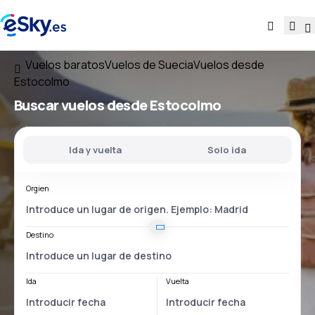
Vuelos baratos
Vuelos de Suecia
Vuelos desde
Estocolmo
Buscar vuelos
desde Estocolmo
Ida y vuelta
Solo ida
Orgien
Destino
Ida
Vuelta