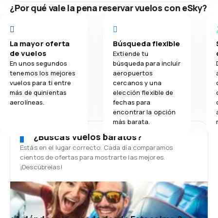
¿Por qué vale la pena reservar vuelos con eSky?
La mayor oferta
Búsqueda flexible
de vuelos
Extiende tu
En unos segundos
búsqueda para incluir
tenemos los mejores
aeropuertos
vuelos para ti entre
cercanos y una
más de quinientas
elección flexible de
aerolíneas.
fechas para
encontrar la opción
más barata.
¿Buscas vuelos baratos?
Estás en el lugar correcto. Cada día comparamos
cientos de ofertas para mostrarte las mejores.
¡Descúbrelas!