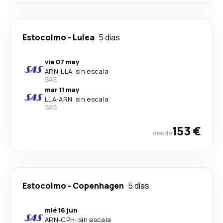
Estocolmo
-
Lulea
5 días
vie 07 may
ARN
-
LLA
·
sin escala
SAS
mar 11 may
LLA
-
ARN
·
sin escala
SAS
153 €
desde
Estocolmo
-
Copenhagen
5 días
mié 16 jun
ARN
-
CPH
·
sin escala